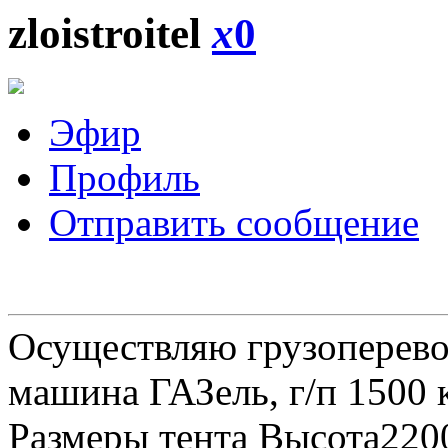
zloistroitel
x
0
Эфир
Профиль
Отправить сообщение
Осуществляю грузоперевоз
машина ГАЗель, г/п 1500 к
Размеры тента Высота22