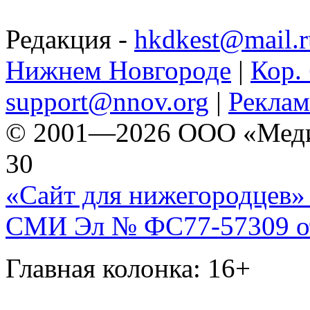
Редакция -
hkdkest@mail.r
Нижнем Новгороде
|
Кор. 
support@nnov.org
|
Реклам
© 2001—2026 ООО «Медиа 
30
«Сайт для нижегородцев» 
СМИ Эл № ФС77-57309 от 
Главная колонка: 16+