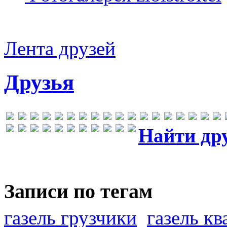
Лента друзей
Друзья
Найти др
Записи по тегам
газель грузчики
газель к