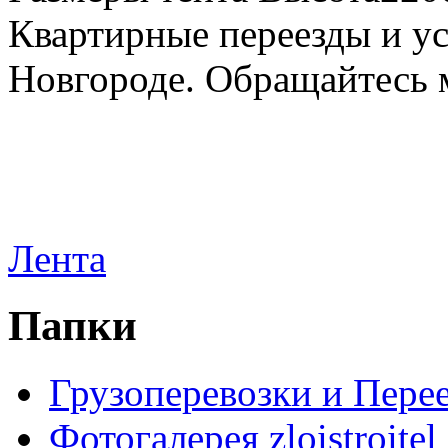
Квартирные переезды и у
Новгороде. Обращайтесь м
Лента
Папки
Грузоперевозки и Пере
Фотогалерея zloistroitel