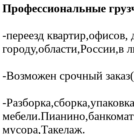
Профессиональные грузч
-переезд квартир,офисов, 
городу,области,России,в 
-Возможен срочный заказ(
-Разборка,сборка,упаковк
мебели.Пианино,банкома
мусора,Такелаж.