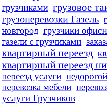
грузовое та
грузчиками
грузоперевозки Газель
грузчики офисн
новгород
газели с грузчиками
заказ
квартирный переезд
кв
квартирный переезд н
переезд услуги
недорогой
перевозка мебели
перевоз
услуги Грузчиков