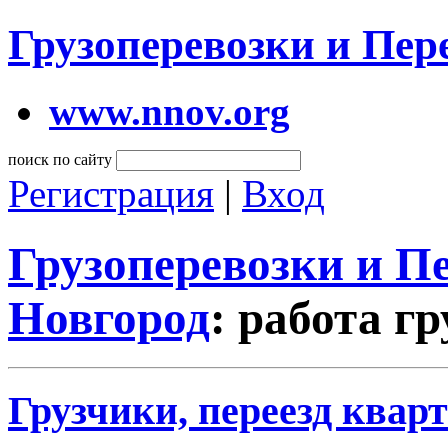
Грузоперевозки и Пе
www.nnov.org
поиск по сайту
Регистрация
|
Вход
Грузоперевозки и 
Новгород
: работа г
Грузчики, переезд кварт