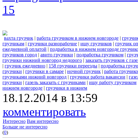
15
вахта грузчик
|
работа грузчиком в нижнем новгороде
|
грузчи
грузчикам
|
грузчики разнорабочие
|
ищу грузчиков
|
грузчик о
ежедневной оплатой
|
подработка в нижнем новгороде грузчик
грузчиков город
|
авито грузчики
|
подработка грузчиком
|
груз
грузчики нижний новгород недорого
|
заказать грузчиков с газ
|
грузчик ежедневно
|
158 грузчики переезды
|
подработка груз
грузчики
|
грузчики в самаре
|
ночной грузчик
|
работа грузчик
грузчиками нижний новгород
|
грузчики работа вакансии
|
газе
грузчики
|
газель заказать с грузчиками
|
ищу работу грузчиком
нижнем новгороде
|
грузчики в нижнем
18.12.2014 в 13:59
комментировать
Интересно
Вам интересно
Больше не интересно
(
0
)