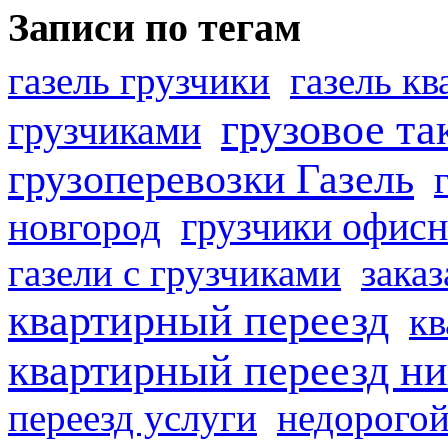
Записи по тегам
газель грузчики
газель к
грузовое та
грузчиками
грузоперевозки Газель
грузчики офисн
новгород
газели с грузчиками
заказ
квартирный переезд
кв
квартирный переезд н
переезд услуги
недорогой