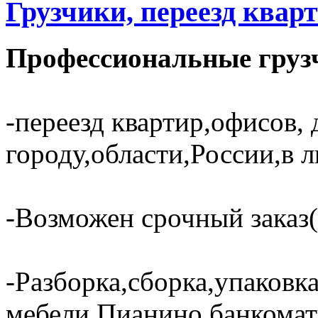
Грузчики, переезд кварт
Профессиональные грузч
-переезд квартир,офисов, 
городу,области,России,в 
-Возможен срочный заказ(
-Разборка,сборка,упаковк
мебели.Пианино,банкома