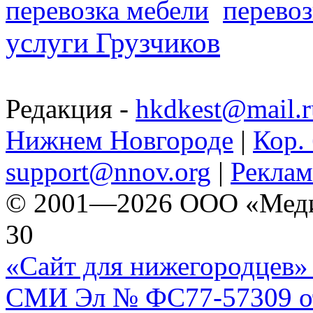
перевозка мебели
перевоз
услуги Грузчиков
Редакция -
hkdkest@mail.r
Нижнем Новгороде
|
Кор. 
support@nnov.org
|
Реклам
© 2001—2026 ООО «Медиа 
30
«Сайт для нижегородцев» 
СМИ Эл № ФС77-57309 от 