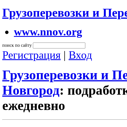
Грузоперевозки и Пе
www.nnov.org
поиск по сайту
Регистрация
|
Вход
Грузоперевозки и 
Новгород
: подработ
ежедневно