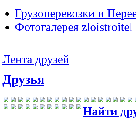
Грузоперевозки и Пере
Фотогалерея zloistroitel
Лента друзей
Друзья
Найти др