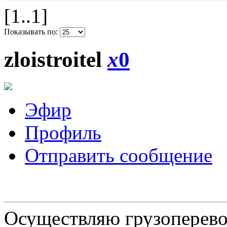
[1..1]
Показывать по:
zloistroitel
x
0
Эфир
Профиль
Отправить сообщение
Осуществляю грузоперевоз