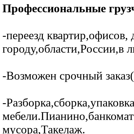
Профессиональные грузч
-переезд квартир,офисов, 
городу,области,России,в 
-Возможен срочный заказ(
-Разборка,сборка,упаковк
мебели.Пианино,банкома
мусора,Такелаж.