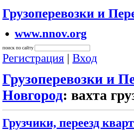
Грузоперевозки и Пе
www.nnov.org
поиск по сайту
Регистрация
|
Вход
Грузоперевозки и 
Новгород
: вахта гр
Грузчики, переезд кварт