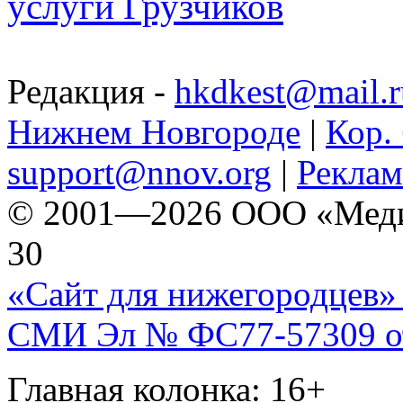
услуги Грузчиков
Редакция -
hkdkest@mail.r
Нижнем Новгороде
|
Кор. 
support@nnov.org
|
Реклам
© 2001—2026 ООО «Медиа 
30
«Сайт для нижегородцев» 
СМИ Эл № ФС77-57309 от 
Главная колонка: 16+