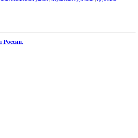
 России.