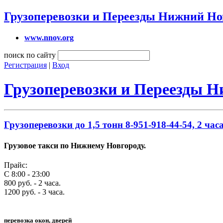
Грузоперевозки и Переезды Нижний Но
www.nnov.org
поиск по сайту
Регистрация
|
Вход
Грузоперевозки и Переезды 
Грузоперевозки до 1,5 тонн 8-951-918-44-54, 2 часа
Грузовое такси по Нижнему Новгороду.
Прайс:
С 8:00 - 23:00
800 руб. - 2 часа.
1200 руб. - 3 часа.
перевозка окон, дверей