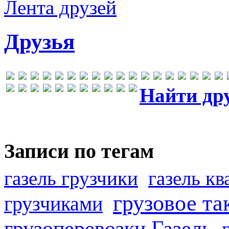
Лента друзей
Друзья
Найти др
Записи по тегам
газель грузчики
газель к
грузовое та
грузчиками
грузоперевозки Газель