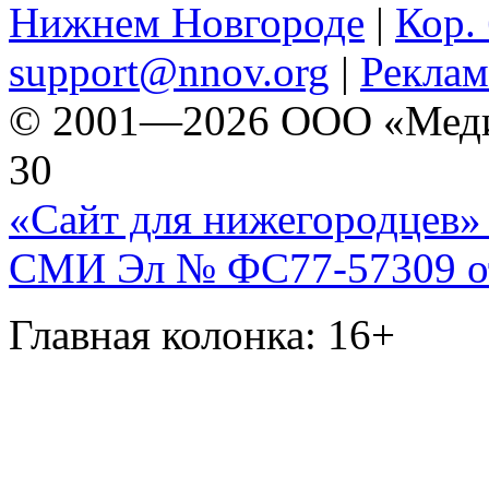
Нижнем Новгороде
|
Кор. 
support@nnov.org
|
Реклам
© 2001—2026 ООО «Медиа 
30
«Сайт для нижегородцев» 
СМИ Эл № ФС77-57309 от 
Главная колонка: 16+