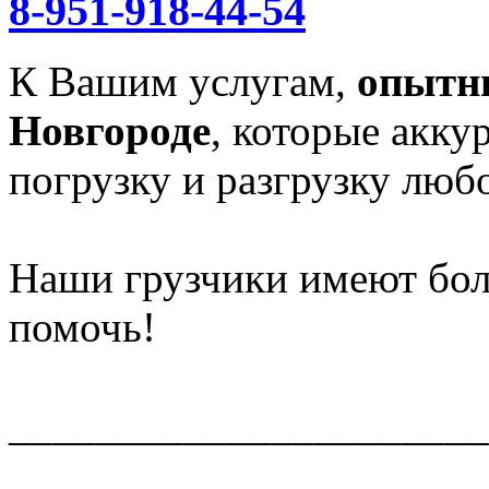
8-951-918-44-54
К Вашим услугам,
опытн
Новгороде
, которые акку
погрузку и разгрузку любо
Наши грузчики имеют бол
помочь!
______________________