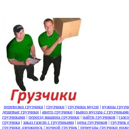
перевозки грузчики
|
грузчики
|
грузчики мусор
|
нужны грузч
дешевые грузчики
|
авито грузчики
|
вывоз мусора с грузчикам
грузчиками
|
переезд машина грузчики
|
найти грузчиков
|
газе
грузчика
|
заказ газели с грузчиками
|
цена грузчиков
|
грузчик 
грузчики дзержинск
|
ночной грузчик
|
переезды грузчики ниж