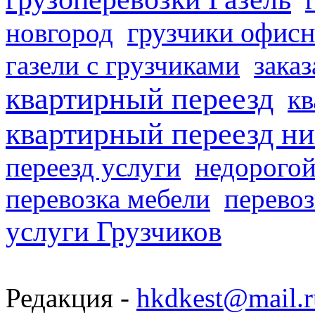
грузчики офисн
новгород
газели с грузчиками
заказ
квартирный переезд
кв
квартирный переезд н
переезд услуги
недорогой
перевозка мебели
перевоз
услуги Грузчиков
Редакция -
hkdkest@mail.r