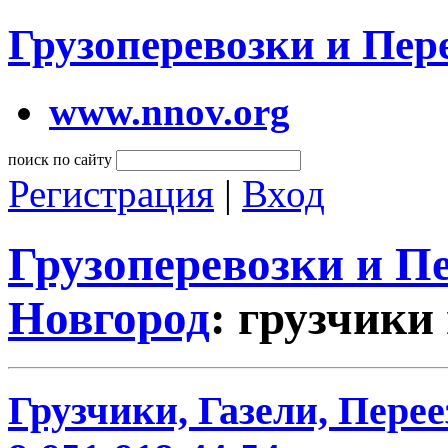
Грузоперевозки и Пе
www.nnov.org
поиск по сайту
Регистрация
|
Вход
Грузоперевозки и 
Новгород
: грузчики
Грузчики, Газели, Перее