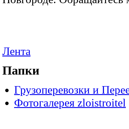
Лента
Папки
Грузоперевозки и Пере
Фотогалерея zloistroitel