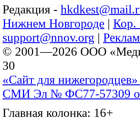
Редакция -
hkdkest@mail.r
Нижнем Новгороде
|
Кор. 
support@nnov.org
|
Реклам
© 2001—2026 ООО «Медиа 
30
«Сайт для нижегородцев» 
СМИ Эл № ФС77-57309 от 
Главная колонка: 16+