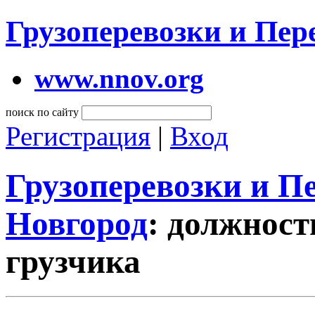
Грузоперевозки и Пе
www.nnov.org
поиск по сайту
Регистрация
|
Вход
Грузоперевозки и 
Новгород
: должнос
грузчика