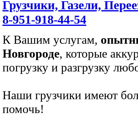
Грузчики, Газели, Перее
8-951-918-44-54
К Вашим услугам,
опытн
Новгороде
, которые акку
погрузку и разгрузку любо
Наши грузчики имеют бол
помочь!
______________________