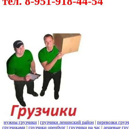
тел. 8-951-918-44-54
нужны грузчики
|
грузчики ленинский район
|
перевозки груз
грузчиками
|
грузчики оренбург
|
грузчики на час
|
дешевые гру