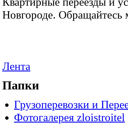
Квартирные переезды и у
Новгороде. Обращайтесь м
Лента
Папки
Грузоперевозки и Пере
Фотогалерея zloistroitel