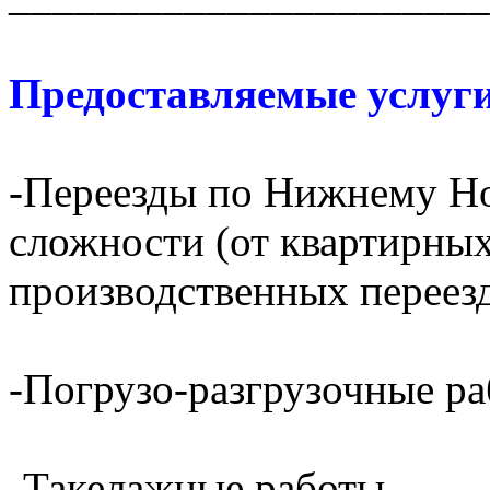
Предоставляемые услуги
-Переезды по Нижнему Но
сложности (от квартирных
производственных переез
-Погрузо-разгрузочные р
-Такелажные работы