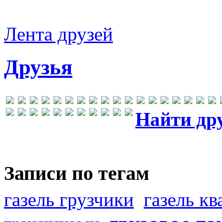
Лента друзей
Друзья
Найти др
Записи по тегам
газель грузчики
газель к