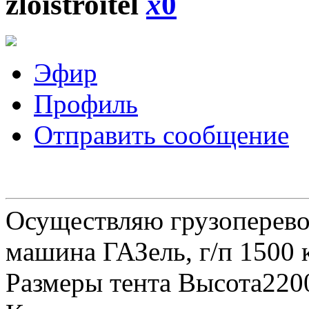
zloistroitel
x
0
Эфир
Профиль
Отправить сообщение
Осуществляю грузоперевоз
машина ГАЗель, г/п 1500 к
Размеры тента Высота22