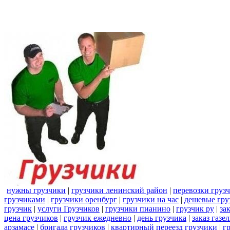
нужны грузчики
|
грузчики ленинский район
|
перевозки груз
грузчиками
|
грузчики оренбург
|
грузчики на час
|
дешевые гру
грузчик
|
услуги Грузчиков
|
грузчики пианино
|
грузчик ру
|
за
цена грузчиков
|
грузчик ежедневно
|
день грузчика
|
заказ газе
арзамасе
|
бригада грузчиков
|
квартирный переезд грузчики
|
г