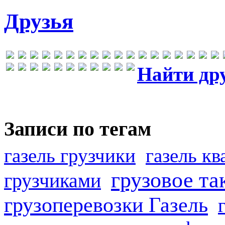
Друзья
Найти др
Записи по тегам
газель грузчики
газель к
грузовое та
грузчиками
грузоперевозки Газель