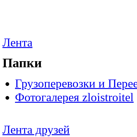
Лента
Папки
Грузоперевозки и Пере
Фотогалерея zloistroitel
Лента друзей