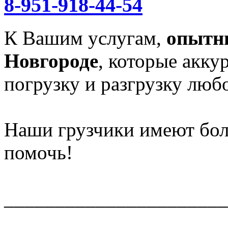
8-951-918-44-54
К Вашим услугам,
опытн
Новгороде
, которые акку
погрузку и разгрузку любо
Наши грузчики имеют бол
помочь!
______________________