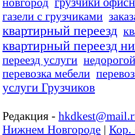
грузчики офисн
новгород
газели с грузчиками
заказ
квартирный переезд
кв
квартирный переезд н
переезд услуги
недорогой
перевозка мебели
перевоз
услуги Грузчиков
Редакция -
hkdkest@mail.r
Нижнем Новгороде
|
Кор. 