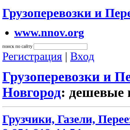
Грузоперевозки и Пе
www.nnov.org
поиск по сайту
Регистрация
|
Вход
Грузоперевозки и 
Новгород
: дешевые 
Грузчики, Газели, Перее