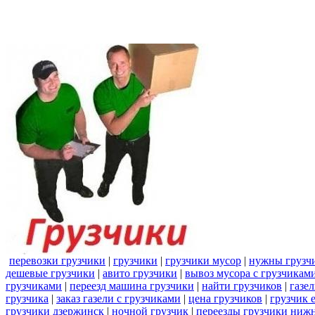
перевозки грузчики
|
грузчики
|
грузчики мусор
|
нужны грузч
дешевые грузчики
|
авито грузчики
|
вывоз мусора с грузчикам
грузчиками
|
переезд машина грузчики
|
найти грузчиков
|
газе
грузчика
|
заказ газели с грузчиками
|
цена грузчиков
|
грузчик 
грузчики дзержинск
|
ночной грузчик
|
переезды грузчики ниж