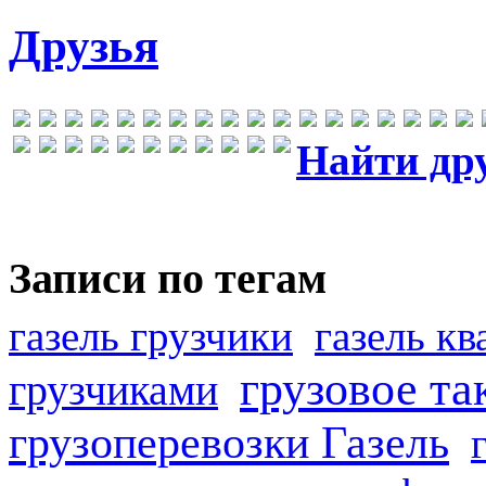
Друзья
Найти др
Записи по тегам
газель грузчики
газель к
грузовое та
грузчиками
грузоперевозки Газель