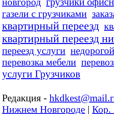
грузчики офисн
новгород
газели с грузчиками
заказ
квартирный переезд
кв
квартирный переезд н
переезд услуги
недорогой
перевозка мебели
перевоз
услуги Грузчиков
Редакция -
hkdkest@mail.r
Нижнем Новгороде
|
Кор. 