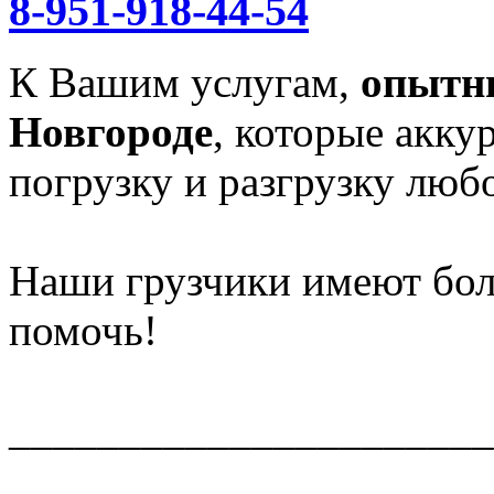
8-951-918-44-54
К Вашим услугам,
опытн
Новгороде
, которые акку
погрузку и разгрузку любо
Наши грузчики имеют бол
помочь!
______________________