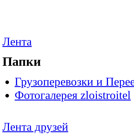
Лента
Папки
Грузоперевозки и Пере
Фотогалерея zloistroitel
Лента друзей