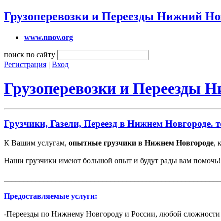
Грузоперевозки и Переезды Нижний Но
www.nnov.org
поиск по сайту
Регистрация
|
Вход
Грузоперевозки и Переезды 
Грузчики, Газели, Переезд в Нижнем Новгороде. те
К Вашим услугам,
опытные грузчики в Нижнем Новгороде
, 
Наши грузчики имеют большой опыт и будут рады вам помочь!
_______________________________________________________
Предоставляемые услуги:
-Переезды по Нижнему Новгороду и России, любой сложности 