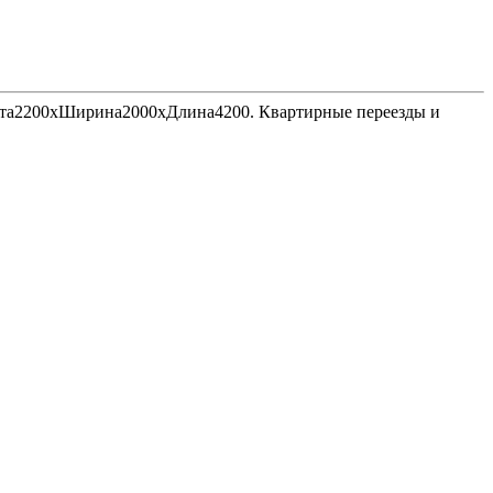
Высота2200хШирина2000хДлина4200. Квартирные переезды и