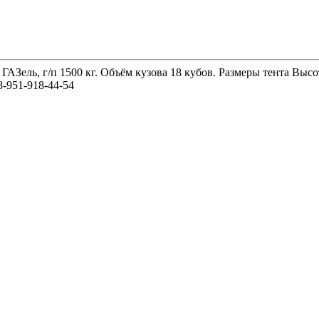
 ГАЗель, г/п 1500 кг. Объём кузова 18 кубов. Размеры тента 
-951-918-44-54