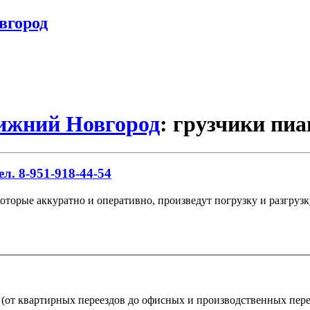
вгород
Нижний Новгород
: грузчики пи
л. 8-951-918-44-54
которые аккуратно и оперативно, произведут погрузку и разгрузк
________________________________________________________
(от квартирных переездов до офисных и производственных пере