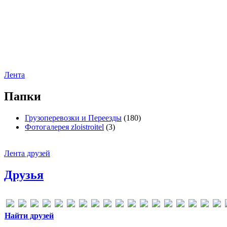
Лента
Папки
Грузоперевозки и Переезды
(180)
Фотогалерея zloistroitel
(3)
Лента друзей
Друзья
Найти друзей