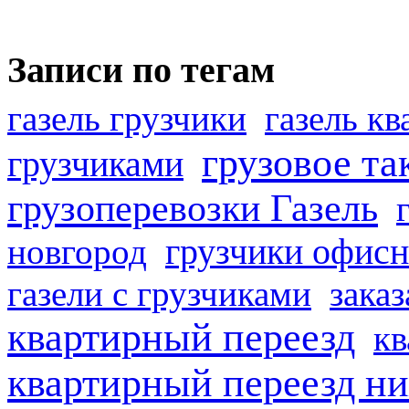
Записи по тегам
газель грузчики
газель к
грузовое та
грузчиками
грузоперевозки Газель
грузчики офисн
новгород
газели с грузчиками
заказ
квартирный переезд
кв
квартирный переезд н