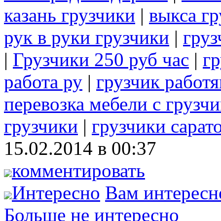
казань грузчики
|
выкса г
рук в руки грузчики
|
груз
|
Грузчики 250 руб час
|
гр
работа ру
|
грузчик работ
перевозка мебели с грузч
грузчики
|
грузчики сарат
15.02.2014 в 00:37
комментировать
Интересно
Вам интересн
Больше не интересно