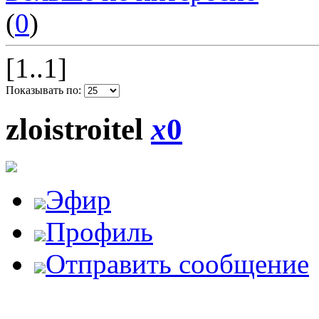
(
0
)
[1..1]
Показывать по:
zloistroitel
x
0
Эфир
Профиль
Отправить сообщение