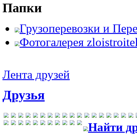
Папки
Грузоперевозки и Пер
Фотогалерея zloistroite
Лента друзей
Друзья
Найти др