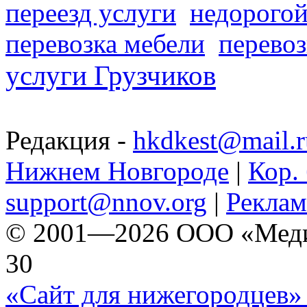
переезд услуги
недорогой
перевозка мебели
перевоз
услуги Грузчиков
Редакция -
hkdkest@mail.r
Нижнем Новгороде
|
Кор. 
support@nnov.org
|
Реклам
© 2001—2026 ООО «Медиа 
30
«Сайт для нижегородцев» 