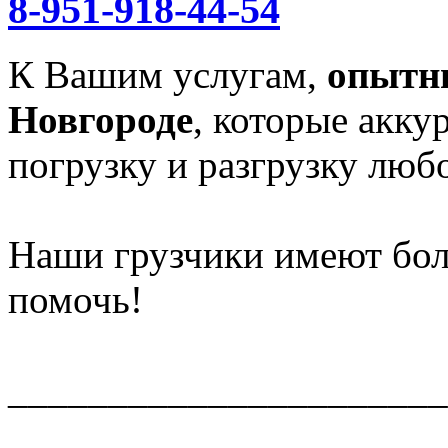
8-951-918-44-54
К Вашим услугам,
опытн
Новгороде
, которые акку
погрузку и разгрузку любо
Наши грузчики имеют бол
помочь!
______________________