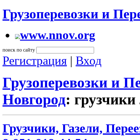
Грузоперевозки и Пе
www.nnov.org
поиск по сайту
Регистрация
|
Вход
Грузоперевозки и 
Новгород
: грузчики
Грузчики, Газели, Перее