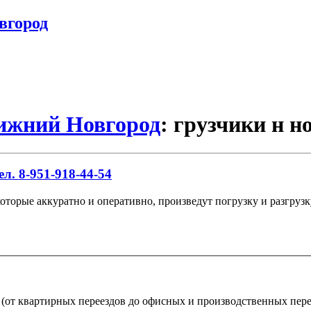
вгород
Нижний Новгород
: грузчики н н
л. 8-951-918-44-54
которые аккуратно и оперативно, произведут погрузку и разгрузк
________________________________________________________
(от квартирных переездов до офисных и производственных пере