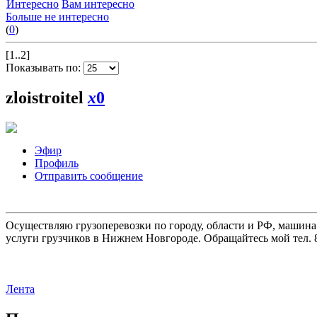
Интересно
Вам интересно
Больше не интересно
(
0
)
[1..2]
Показывать по:
zloistroitel
x
0
Эфир
Профиль
Отправить сообщение
Осуществляю грузоперевозки по городу, области и РФ, машина
услуги грузчиков в Нижнем Новгороде. Обращайтесь мой тел. 8
Лента