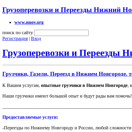
Грузоперевозки и Переезды Нижний Но
www.nnov.org
поиск по сайту
Регистрация
|
Вход
Грузоперевозки и Переезды 
Грузчики, Газели, Переезд в Нижнем Новгороде. те
К Вашим услугам,
опытные грузчики в Нижнем Новгороде
, 
Наши грузчики имеют большой опыт и будут рады вам помочь!
_______________________________________________________
Предоставляемые услуги:
-Переезды по Нижнему Новгороду и России, любой сложности 