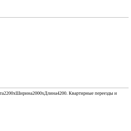
Высота2200хШирина2000хДлина4200. Квартирные переезды и