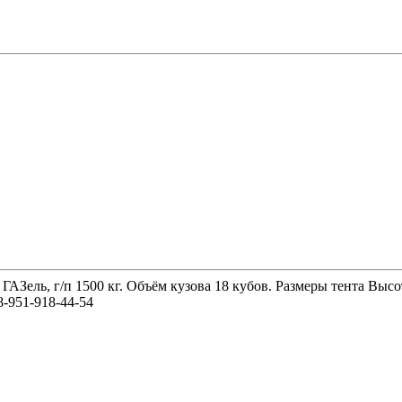
 ГАЗель, г/п 1500 кг. Объём кузова 18 кубов. Размеры тента 
-951-918-44-54