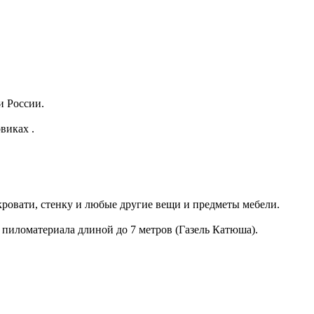
и России.
виках .
кровати, стенку и любые другие вещи и предметы мебели.
 пиломатериала длиной до 7 метров (Газель Катюша).