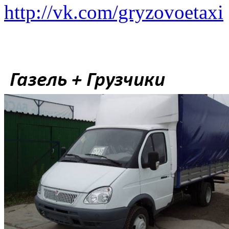
http://vk.com/gryzovoetaxi