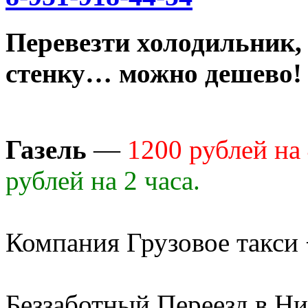
Перевезти холодильник,
стенку… можно дешево!
Газель
—
1200 рублей на 
рублей на 2 часа.
Компания Грузовое такси
Беззаботный Переезд в Н