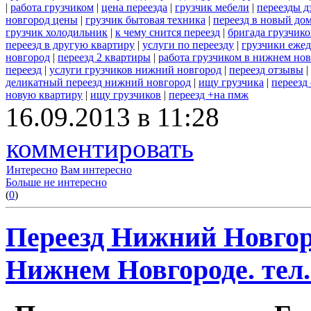
|
работа грузчиком
|
цена переезда
|
грузчик мебели
|
переезды д
новгород цены
|
грузчик бытовая техника
|
переезд в новый до
грузчик холодильник
|
к чему снится переезд
|
бригада грузчико
переезд в другую квартиру
|
услуги по переезду
|
грузчики еже
новгород
|
переезд 2 квартиры
|
работа грузчиком в нижнем но
переезд
|
услуги грузчиков нижний новгород
|
переезд отзывы
|
деликатный переезд нижний новгород
|
ищу грузчика
|
переезд
новую квартиру
|
ищу грузчиков
|
переезд +на пмж
16.09.2013 в 11:28
комментировать
Интересно
Вам интересно
Больше не интересно
(
0
)
Переезд Нижний Новгоро
Нижнем Новгороде. тел. 