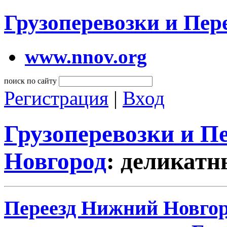
Грузоперевозки и Пе
www.nnov.org
поиск по сайту
Регистрация
|
Вход
Грузоперевозки и 
Новгород
: деликатн
Переезд Нижний Новгоро