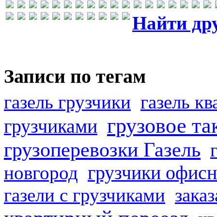
Найти др
Записи по тегам
газель грузчики
газель к
грузовое та
грузчиками
грузоперевозки Газель
грузчики офисн
новгород
газели с грузчиками
заказ