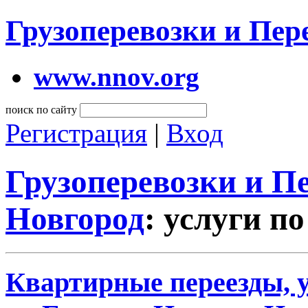
Грузоперевозки и Пе
www.nnov.org
поиск по сайту
Регистрация
|
Вход
Грузоперевозки и 
Новгород
: услуги по
Квартирные переезды, у