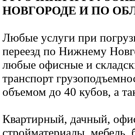
НОВГОРОДЕ И ПО ОБ
Любые услуги при погрузк
переезд по Нижнему Новго
любые офисные и складск
транспорт грузоподъемност
объемом до 40 кубов, а т
Квартирный, дачный, офи
стройматериалы, мебель, 