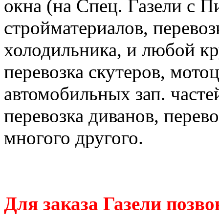
окна (на Спец. Газели с П
стройматериалов, перевоз
холодильника, и любой к
перевозка скутеров, мотоц
автомобильных зап. часте
перевозка диванов, перев
многого другого.
Для заказа Газели позво