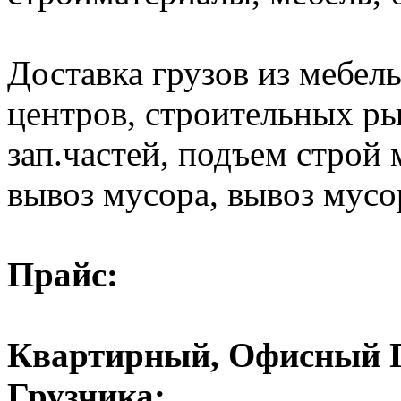
Доставка грузов из мебел
центров, строительных ры
зап.частей, подъем строй 
вывоз мусора, вывоз мусо
Прайс:
Квартирный, Офисный Пе
Грузчика: