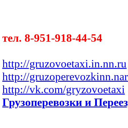
тел. 8-951-918-44-54
http://gruzovoetaxi.in.nn.ru
http://gruzoperevozkinn.na
http://vk.com/gryzovoetaxi
Грузоперевозки и Пере