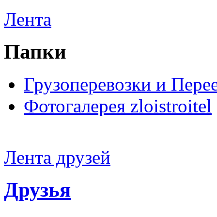
Лента
Папки
Грузоперевозки и Пере
Фотогалерея zloistroitel
Лента друзей
Друзья