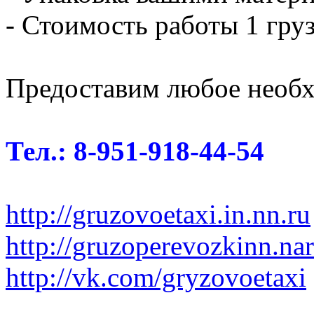
- Стоимость работы 1 груз
Предоставим любое необх
Тел.: 8-951-918-44-54
http://gruzovoetaxi.in.nn.ru
http://gruzoperevozkinn.na
http://vk.com/gryzovoetaxi