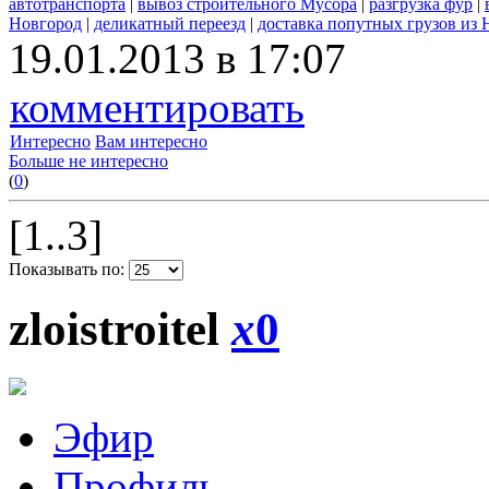
автотранспорта
|
вывоз строительного Мусора
|
разгрузка фур
|
Новгород
|
деликатный переезд
|
доставка попутных грузов из
19.01.2013 в 17:07
комментировать
Интересно
Вам интересно
Больше не интересно
(
0
)
[1..3]
Показывать по:
zloistroitel
x
0
Эфир
Профиль