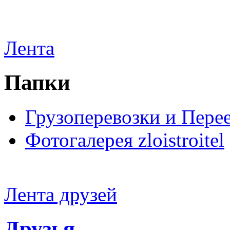
Лента
Папки
Грузоперевозки и Пере
Фотогалерея zloistroitel
Лента друзей
Друзья