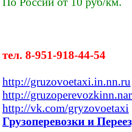
По России от 10 руб/км.
тел. 8-951-918-44-54
http://gruzovoetaxi.in.nn.ru
http://gruzoperevozkinn.na
http://vk.com/gryzovoetaxi
Грузоперевозки и Пере