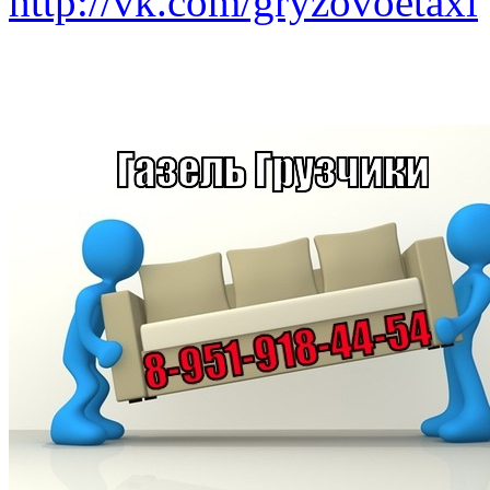
http://vk.com/gryzovoetaxi