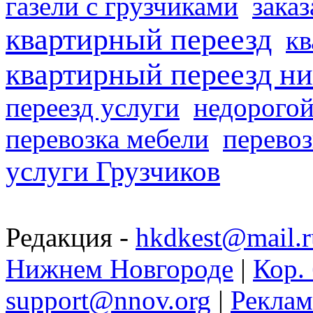
газели с грузчиками
заказ
квартирный переезд
кв
квартирный переезд н
переезд услуги
недорогой
перевозка мебели
перевоз
услуги Грузчиков
Редакция -
hkdkest@mail.r
Нижнем Новгороде
|
Кор. 
support@nnov.org
|
Реклам