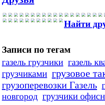
Найти др
Записи по тегам
газель грузчики
газель к
грузовое та
грузчиками
грузоперевозки Газель
грузчики офисн
новгород