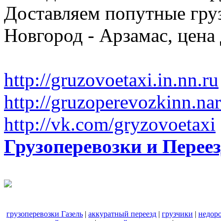
Доставляем попутные гр
Новгород - Арзамас, цена
http://gruzovoetaxi.in.nn.ru
http://gruzoperevozkinn.na
http://vk.com/gryzovoetaxi
Грузоперевозки и Пере
грузоперевозки Газель
|
аккуратный переезд
|
грузчики
|
недор