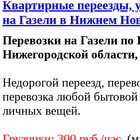
Квартирные переезды, у
на Газели в Нижнем Новг
Перевозки на Газели по
Нижегородской области,
Недорогой переезд, перев
перевозка любой бытовой 
личных вещей.
Грузчики: 300 руб./час.
(м