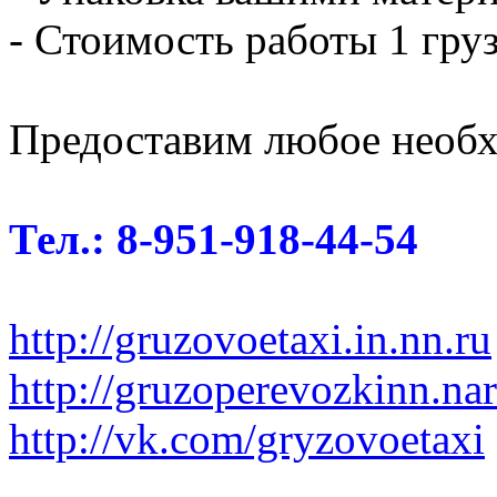
- Стоимость работы 1 груз
Предоставим любое необх
Тел.: 8-951-918-44-54
http://gruzovoetaxi.in.nn.ru
http://gruzoperevozkinn.na
http://vk.com/gryzovoetaxi