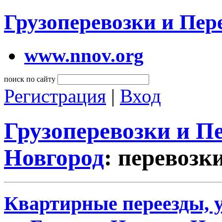
Грузоперевозки и Пе
www.nnov.org
поиск по сайту
Регистрация
|
Вход
Грузоперевозки и 
Новгород
: перевозк
Квартирные переезды, у