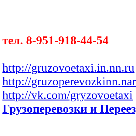
тел. 8-951-918-44-54
http://gruzovoetaxi.in.nn.ru
http://gruzoperevozkinn.na
http://vk.com/gryzovoetaxi
Грузоперевозки и Пере