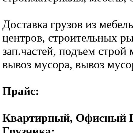
Доставка грузов из мебел
центров, строительных ры
зап.частей, подъем строй 
вывоз мусора, вывоз мусо
Прайс:
Квартирный, Офисный Пе
Грузчика: