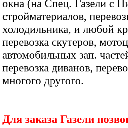
окна (на Спец. Газели с П
стройматериалов, перевоз
холодильника, и любой к
перевозка скутеров, мотоц
автомобильных зап. часте
перевозка диванов, перев
многого другого.
Для заказа Газели позво