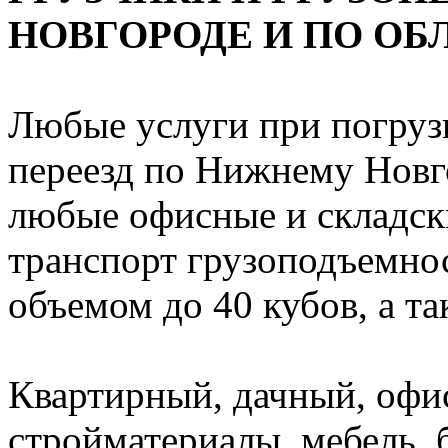
НОВГОРОДЕ И ПО ОБ
Любые услуги при погрузк
переезд по Нижнему Новго
любые офисные и складск
транспорт грузоподъемност
объемом до 40 кубов, а т
Квартирный, дачный, офи
стройматериалы, мебель, 