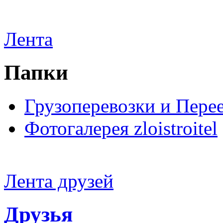
Лента
Папки
Грузоперевозки и Пере
Фотогалерея zloistroitel
Лента друзей
Друзья