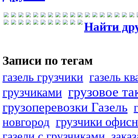
Найти др
Записи по тегам
газель грузчики
газель к
грузовое та
грузчиками
грузоперевозки Газель
грузчики офисн
новгород
газели с грузчиками
заказ