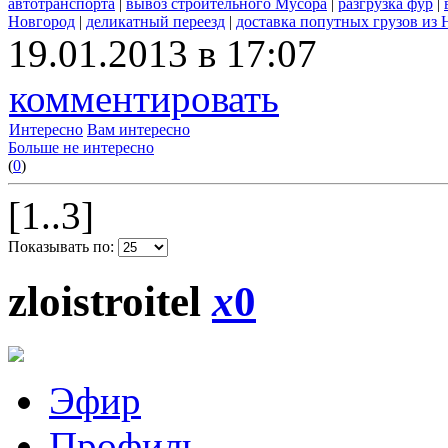
автотранспорта
|
вывоз строительного Мусора
|
разгрузка фур
|
Новгород
|
деликатный переезд
|
доставка попутных грузов из
19.01.2013 в 17:07
комментировать
Интересно
Вам интересно
Больше не интересно
(
0
)
[1..3]
Показывать по:
zloistroitel
x
0
Эфир
Профиль