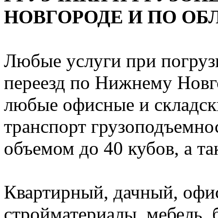
НОВГОРОДЕ И ПО ОБ
Любые услуги при погрузк
переезд по Нижнему Новго
любые офисные и складск
транспорт грузоподъемност
объемом до 40 кубов, а т
Квартирный, дачный, офи
стройматериалы, мебель, 