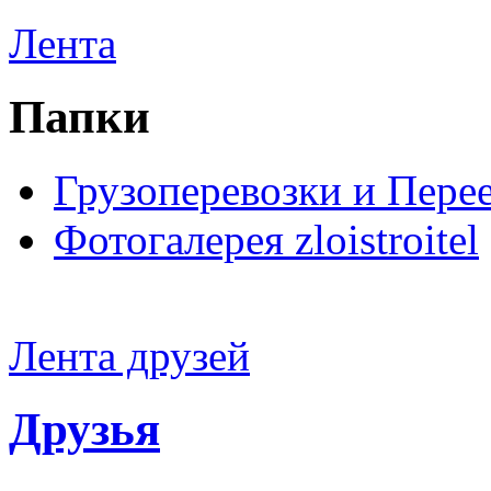
Лента
Папки
Грузоперевозки и Пере
Фотогалерея zloistroitel
Лента друзей
Друзья