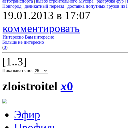
автотранспорта
|
вывоз строительного Мусора
|
разгрузка фур
|
Новгород
|
деликатный переезд
|
доставка попутных грузов из
19.01.2013 в 17:07
комментировать
Интересно
Вам интересно
Больше не интересно
(
0
)
[1..3]
Показывать по:
zloistroitel
x
0
Эфир
Профиль