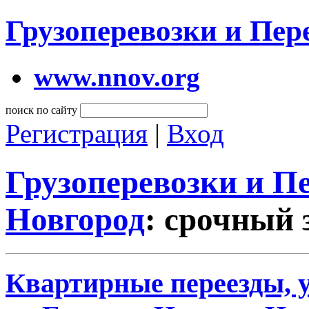
Грузоперевозки и Пе
www.nnov.org
поиск по сайту
Регистрация
|
Вход
Грузоперевозки и 
Новгород
: срочный 
Квартирные переезды, у