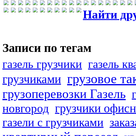
Найти др
Записи по тегам
газель грузчики
газель к
грузовое та
грузчиками
грузоперевозки Газель
грузчики офисн
новгород
газели с грузчиками
заказ