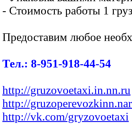
- Стоимость работы 1 груз
Предоставим любое необх
Тел.: 8-951-918-44-54
http://gruzovoetaxi.in.nn.ru
http://gruzoperevozkinn.na
http://vk.com/gryzovoetaxi