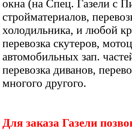
окна (на Спец. Газели с П
стройматериалов, перевоз
холодильника, и любой к
перевозка скутеров, мотоц
автомобильных зап. часте
перевозка диванов, перев
многого другого.
Для заказа Газели позво