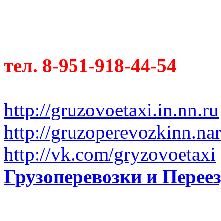
тел. 8-951-918-44-54
http://gruzovoetaxi.in.nn.ru
http://gruzoperevozkinn.na
http://vk.com/gryzovoetaxi
Грузоперевозки и Пере