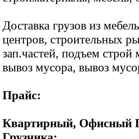
Доставка грузов из мебел
центров, строительных ры
зап.частей, подъем строй 
вывоз мусора, вывоз мусо
Прайс:
Квартирный, Офисный Пе
Грузчика: