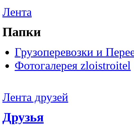
Лента
Папки
Грузоперевозки и Пере
Фотогалерея zloistroitel
Лента друзей
Друзья