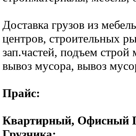
Доставка грузов из мебел
центров, строительных ры
зап.частей, подъем строй 
вывоз мусора, вывоз мусо
Прайс:
Квартирный, Офисный Пе
Грузчика: