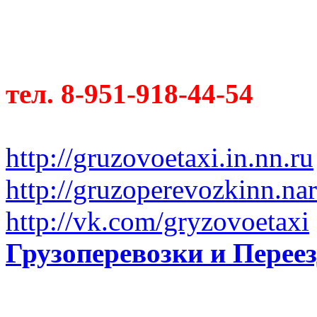
тел. 8-951-918-44-54
http://gruzovoetaxi.in.nn.ru
http://gruzoperevozkinn.na
http://vk.com/gryzovoetaxi
Грузоперевозки и Пере