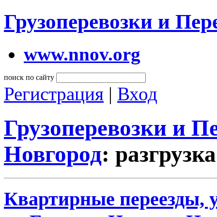
Грузоперевозки и Пе
www.nnov.org
поиск по сайту
Регистрация
|
Вход
Грузоперевозки и 
Новгород
: разгрузк
Квартирные переезды, у