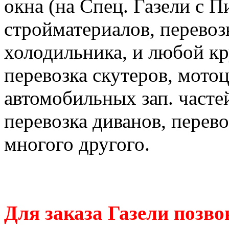
окна (на Спец. Газели с П
стройматериалов, перевоз
холодильника, и любой к
перевозка скутеров, мотоц
автомобильных зап. часте
перевозка диванов, перев
многого другого.
Для заказа Газели позво