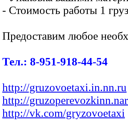
- Стоимость работы 1 груз
Предоставим любое необх
Тел.: 8-951-918-44-54
http://gruzovoetaxi.in.nn.ru
http://gruzoperevozkinn.na
http://vk.com/gryzovoetaxi