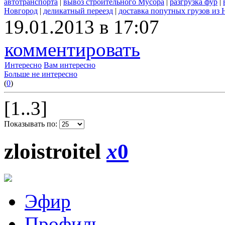
автотранспорта
|
вывоз строительного Мусора
|
разгрузка фур
|
Новгород
|
деликатный переезд
|
доставка попутных грузов из
19.01.2013 в 17:07
комментировать
Интересно
Вам интересно
Больше не интересно
(
0
)
[1..3]
Показывать по:
zloistroitel
x
0
Эфир
Профиль