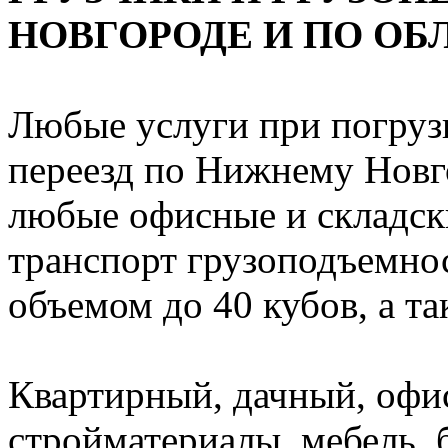
НОВГОРОДЕ И ПО ОБ
Любые услуги при погрузк
переезд по Нижнему Новго
любые офисные и складск
транспорт грузоподъемност
объемом до 40 кубов, а т
Квартирный, дачный, офи
стройматериалы, мебель, 