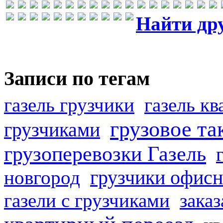
Найти др
Записи по тегам
газель грузчики
газель к
грузовое та
грузчиками
грузоперевозки Газель
грузчики офисн
новгород
газели с грузчиками
заказ