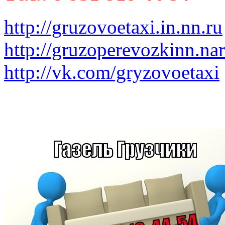
http://gruzovoetaxi.in.nn.ru
http://gruzoperevozkinn.na
http://vk.com/gryzovoetaxi