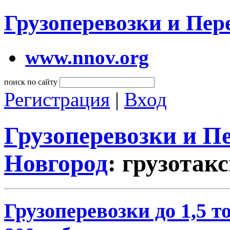
Грузоперевозки и Пе
www.nnov.org
поиск по сайту
Регистрация
|
Вход
Грузоперевозки и 
Новгород
: грузотак
Грузоперевозки до 1,5 то