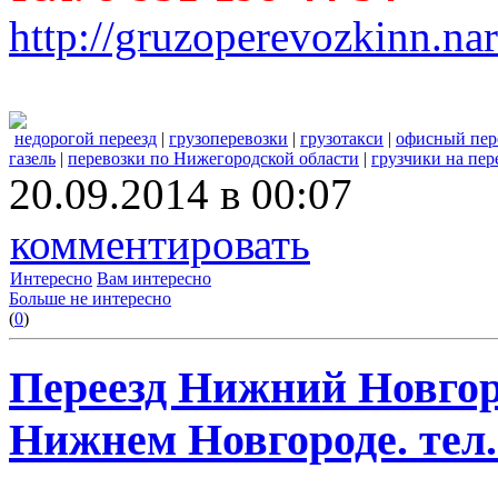
http://gruzoperevozkinn.na
недорогой переезд
|
грузоперевозки
|
грузотакси
|
офисный пер
газель
|
перевозки по Нижегородской области
|
грузчики на пер
20.09.2014 в 00:07
комментировать
Интересно
Вам интересно
Больше не интересно
(
0
)
Переезд Нижний Новгоро
Нижнем Новгороде. тел. 