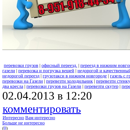
перевозки грузов
|
офисный переезд.
|
переезд в нижним новго
газели
|
перевозка и погрузка вещей
|
недорогой и качественный
недорогой переезд
|
грузотакси в нижнем новгороде
|
газель с 
перевозки на Газели
|
перевезти холодильник
|
перевезти стенк
два кресла
|
перевозки грузов на Газели
|
перевезти скутер
|
пер
02.04.2013 в 12:20
комментировать
Интересно
Вам интересно
Больше не интересно
(
0
)