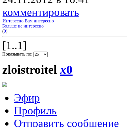
комментировать
Интересно
Вам интересно
Больше не интересно
(
0
)
[1..1]
Показывать по:
zloistroitel
x
0
Эфир
Профиль
Отправить сообщение