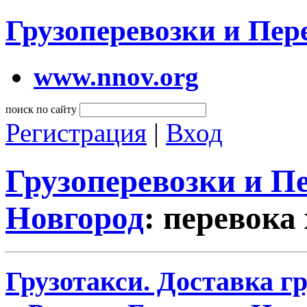
Грузоперевозки и Пе
www.nnov.org
поиск по сайту
Регистрация
|
Вход
Грузоперевозки и 
Новгород
: перевока
Грузотакси. Доставка г