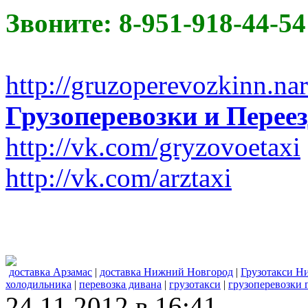
Звоните: 8-951-918-44-54
http://gruzoperevozkinn.na
Грузоперевозки и Пере
http://vk.com/gryzovoetaxi
http://vk.com/arztaxi
доставка Арзамас
|
доставка Нижний Новгород
|
Грузотакси Н
холодильника
|
перевозка дивана
|
грузотакси
|
грузоперевозки г
24.11.2012 в 16:41