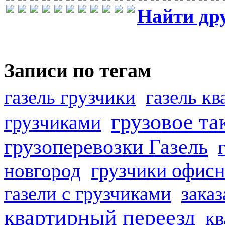
Найти др
Записи по тегам
газель грузчики
газель к
грузовое та
грузчиками
грузоперевозки Газель
грузчики офисн
новгород
газели с грузчиками
заказ
квартирный переезд
кв