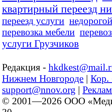
квартирный переезд н
переезд услуги
недорогой
перевозка мебели
перевоз
услуги Грузчиков
Редакция -
hkdkest@mail.r
Нижнем Новгороде
|
Кор. 
support@nnov.org
|
Реклам
© 2001—2026 ООО «Медиа 