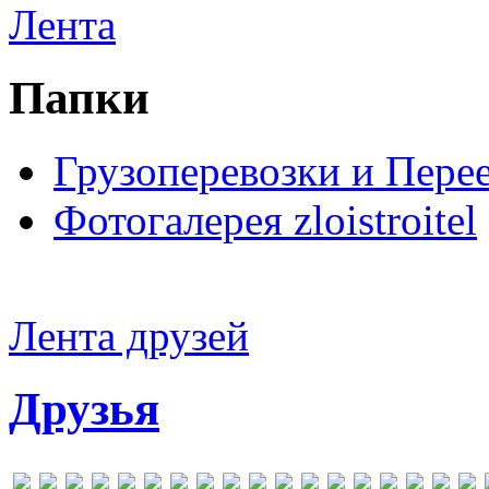
Лента
Папки
Грузоперевозки и Пере
Фотогалерея zloistroitel
Лента друзей
Друзья