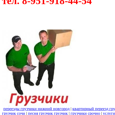
тел. 8-951-918-44-54
переезды грузчики нижний новгород
|
квартирный переезд гр
грузчик сочи
|
песня грузчик грузчик
|
грузчики срочно
|
услуги