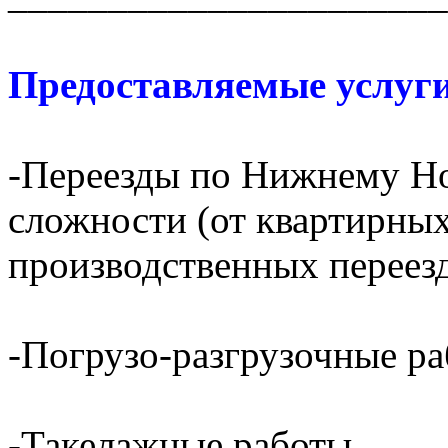
Предоставляемые услуги
-Переезды по Нижнему Но
сложности (от квартирных
производственных переез
-Погрузо-разгрузочные р
-Такелажные работы