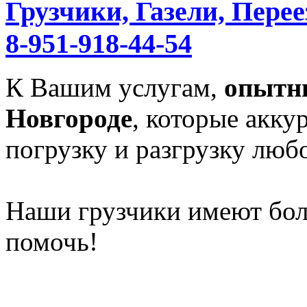
Грузчики, Газели, Перее
8-951-918-44-54
К Вашим услугам,
опытн
Новгороде
, которые акку
погрузку и разгрузку любо
Наши грузчики имеют бол
помочь!
______________________