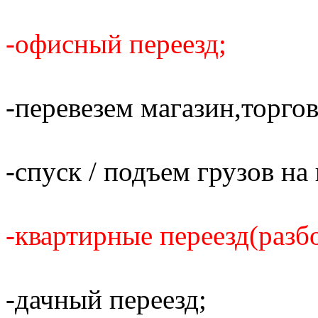
-офисный переезд;
-перевезем магазин,торго
-спуск / подъем грузов н
-квартирные переезд(разбо
-дачный переезд;