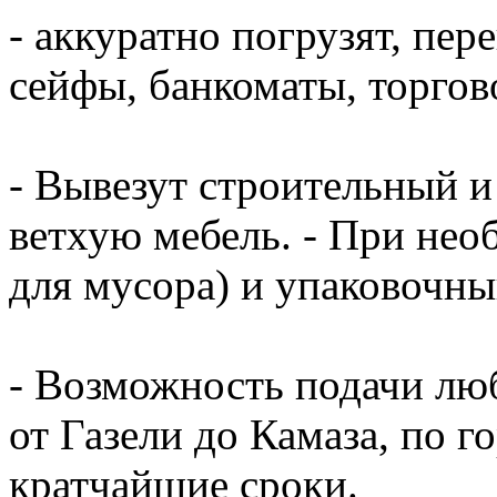
- аккуратно погрузят, пер
сейфы, банкоматы, торгово
- Вывезут строительный и
ветхую мебель. - При нео
для мусора) и упаковочный
- Возможность подачи люб
от Газели до Камаза, по г
кратчайшие сроки.