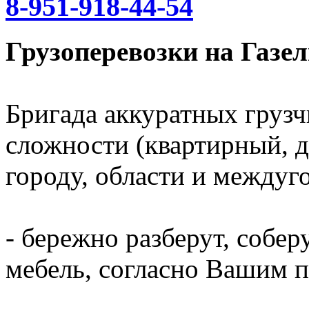
8-951-918-44-54
Грузоперевозки на Газел
Бригада аккуратных грузч
сложности (квартирный, д
городу, области и междуг
- бережно разберут, собер
мебель, согласно Вашим 