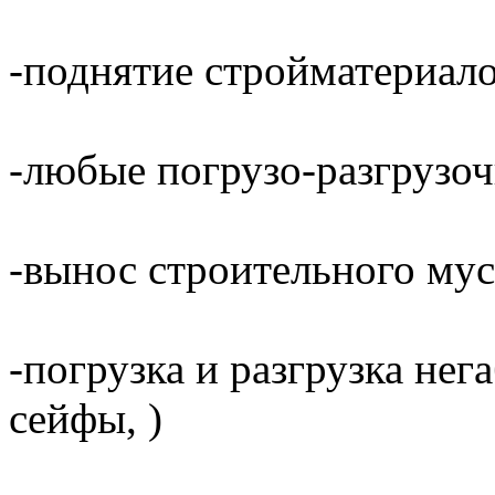
-поднятие стройматериало
-любые погрузо-разгрузо
-вынос строительного мус
-погрузка и разгрузка не
сейфы, )