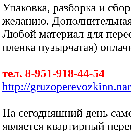
Упаковка, разборка и сбо
желанию. Дополнительная п
Любой материал для перее
пленка пузырчатая) оплач
тел. 8-951-918-44-54
http://gruzoperevozkinn.na
На сегодняшний день сам
является квартирный пер