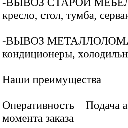
-ВЫВОЗ СТАРОЙ МЕБЕЛИ(
кресло, стол, тумба, серван
-ВЫВОЗ МЕТАЛЛОЛОМА(ва
кондиционеры, холодильни
Наши преимущества
Оперативность – Подача а
момента заказа