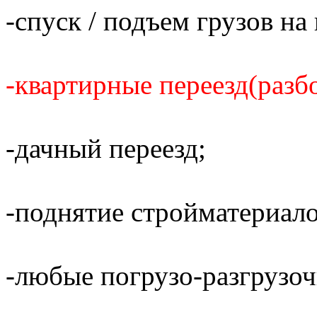
-спуск / подъем грузов н
-квартирные переезд(разбо
-дачный переезд;
-поднятие стройматериало
-любые погрузо-разгрузо