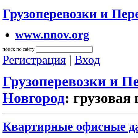
Грузоперевозки и Пе
www.nnov.org
поиск по сайту
Регистрация
|
Вход
Грузоперевозки и 
Новгород
: грузовая
Квартирные офисные да