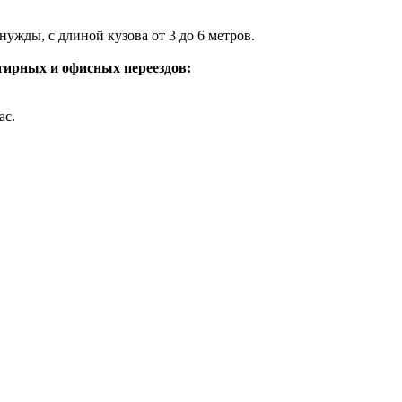
ужды, с длиной кузова от 3 до 6 метров.
тирных и офисных переездов:
ас.