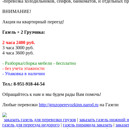
-перевозка холодильников, сейфов, банкоматов, и отдельных п
ВНИМАНИЕ!
Акция на квартирный переезд!
Газель + 2 Грузчика:
2 часа 2400 руб.
3 часа 3000 руб.
4 часа 3600 руб.
- Разборка/сборка мебели - бесплатно
- без учета этажности
- Упаковка в наличии
Тел.: 8-951-918-44-54
Обращайтесь к нам и мы будем рады Вам помочь!
Любые перевозки
http://gruzoperevozkinn.narod.ru
на Газели
заказать газель для перевозки грузов
|
заказать газель нижний 
газель для переезда недорого
|
газель пирамида заказать
|
заказа