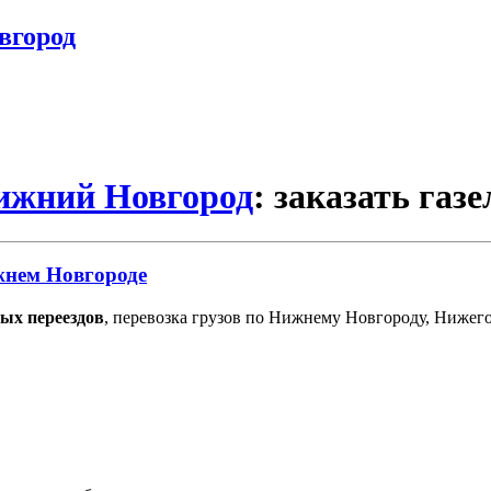
вгород
Нижний Новгород
: заказать газе
жнем Новгороде
ых переездов
, перевозка грузов по Нижнему Новгороду, Нижег