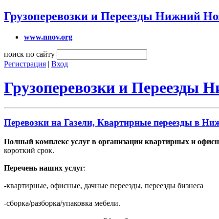
Грузоперевозки и Переезды Нижний Но
www.nnov.org
поиск по сайту
Регистрация
|
Вход
Грузоперевозки и Переезды 
Перевозки на Газели, Квартирные переезды в Ни
Полный комплекс услуг в организации квартирных и офисн
короткий срок.
Перечень наших услуг
:
-квартирные, офисные, дачные переезды, переезды бизнеса
-сборка/разборка/упаковка мебели.