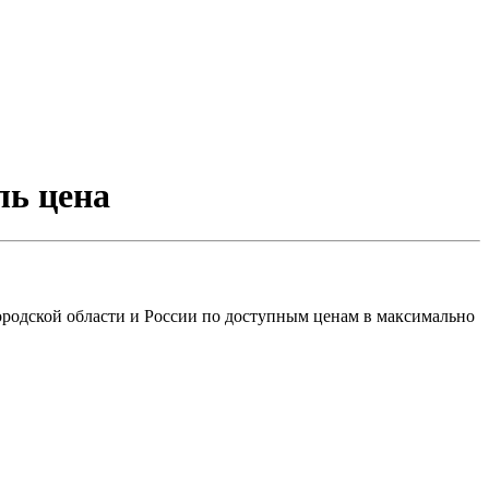
ль цена
ородской области и России по доступным ценам в максимально