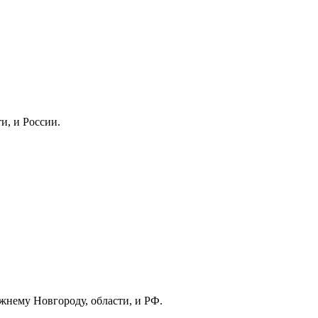
и, и России.
жнему Новгороду, области, и РФ.