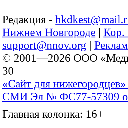
Редакция -
hkdkest@mail.r
Нижнем Новгороде
|
Кор. 
support@nnov.org
|
Реклам
© 2001—2026 ООО «Медиа 
30
«Сайт для нижегородцев» 
СМИ Эл № ФС77-57309 от 
Главная колонка: 16+