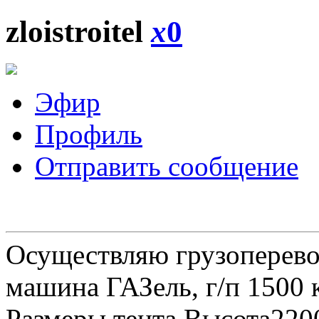
zloistroitel
x
0
Эфир
Профиль
Отправить сообщение
Осуществляю грузоперевоз
машина ГАЗель, г/п 1500 к
Размеры тента Высота22