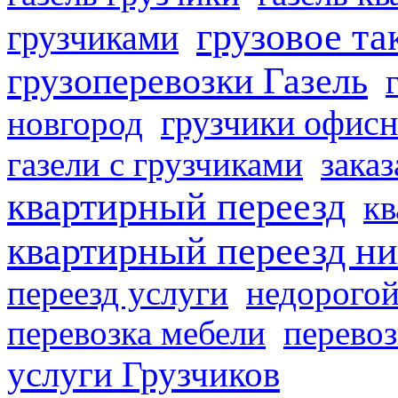
грузовое та
грузчиками
грузоперевозки Газель
грузчики офисн
новгород
газели с грузчиками
заказ
квартирный переезд
кв
квартирный переезд н
переезд услуги
недорогой
перевозка мебели
перевоз
услуги Грузчиков