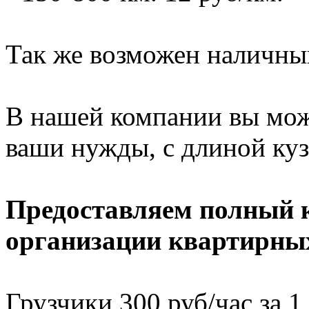
Так же возможен наличный
В нашей компании вы мож
ваши нужды, с длиной кузо
Предоставляем полный к
организации квартирных
Грузчики 300 руб/час за 1