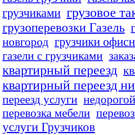
грузовое та
грузчиками
грузоперевозки Газель
грузчики офисн
новгород
газели с грузчиками
заказ
квартирный переезд
кв
квартирный переезд н
переезд услуги
недорогой
перевозка мебели
перевоз
услуги Грузчиков