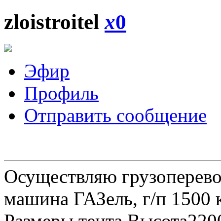
zloistroitel
x
0
Эфир
Профиль
Отправить сообщение
Осуществляю грузоперевоз
машина ГАЗель, г/п 1500 к
Размеры тента Высота22