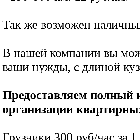
Так же возможен наличный
В нашей компании вы мож
ваши нужды, с длиной кузо
Предоставляем полный к
организации квартирных
Грузчики 300 руб/час за 1