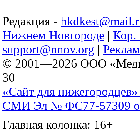
Редакция -
hkdkest@mail.r
Нижнем Новгороде
|
Кор. 
support@nnov.org
|
Реклам
© 2001—2026 ООО «Медиа 
30
«Сайт для нижегородцев» 
СМИ Эл № ФС77-57309 от 
Главная колонка: 16+