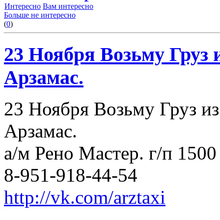
Интересно
Вам интересно
Больше не интересно
(
0
)
23 Ноября Возьму Груз 
Арзамас.
23 Ноября Возьму Груз и
Арзамас.
а/м Рено Мастер. г/п 1500 
8-951-918-44-54
http://vk.com/arztaxi