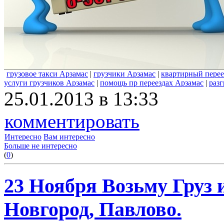
грузовое такси Арзамас
|
грузчики Арзамас
|
квартирный перее
услуги грузчиков Арзамас
|
помощь пр переездах Арзамас
|
разг
25.01.2013 в 13:33
комментировать
Интересно
Вам интересно
Больше не интересно
(
0
)
23 Ноября Возьму Груз
Новгород, Павлово.