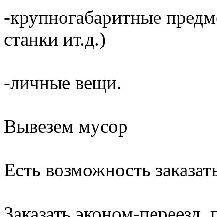
-крупногабаритные предме
станки ит.д.)
-личные вещи.
Вывезем мусор
Есть возможность заказать
Заказать эконом-переезд, г