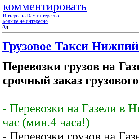
комментировать
Интересно
Вам интересно
Больше не интересно
(
0
)
Грузовое Такси Нижний 
Перевозки грузов на Газ
срочный заказ грузового
- Перевозки на Газели в 
час (мин.4 часа!)
- Перевозки грузов на Газ