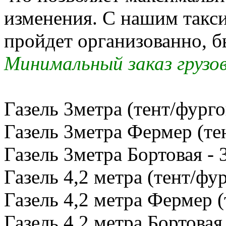
изменения. С нашим такс
пройдет организованно, б
Минимальный заказ грузов
Газель 3метра (тент/фурго
Газель 3метра Фермер (тен
Газель 3метра Бортовая - 
Газель 4,2 метра (тент/фур
Газель 4,2 метра Фермер (
Газель 4,2 метра Бортовая 