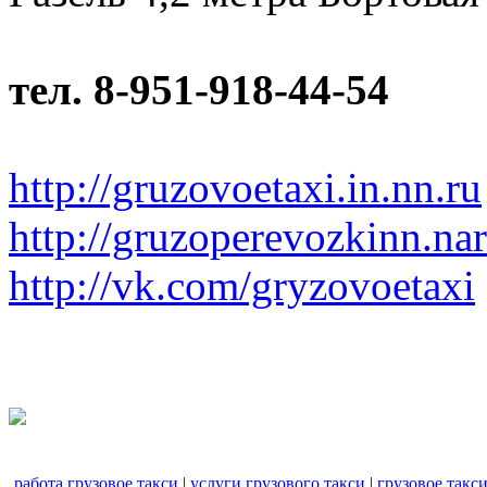
тел. 8-951-918-44-54
http://gruzovoetaxi.in.nn.ru
http://gruzoperevozkinn.na
http://vk.com/gryzovoetaxi
работа грузовое такси
|
услуги грузового такси
|
грузовое такс