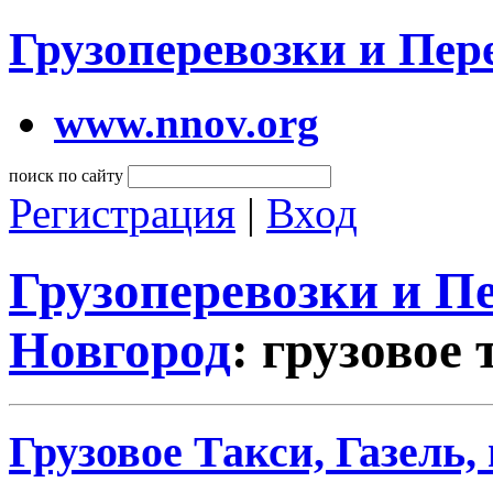
Грузоперевозки и Пе
www.nnov.org
поиск по сайту
Регистрация
|
Вход
Грузоперевозки и 
Новгород
: грузовое
Грузовое Такси, Газель,