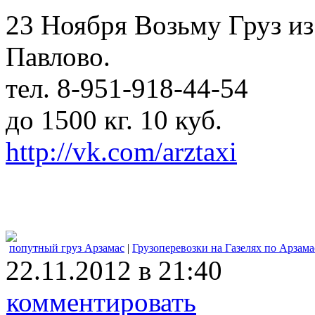
23 Ноября Возьму Груз и
Павлово.
тел. 8-951-918-44-54
до 1500 кг. 10 куб.
http://vk.com/arztaxi
попутный груз Арзамас
|
Грузоперевозки на Газелях по Арзама
22.11.2012 в 21:40
комментировать