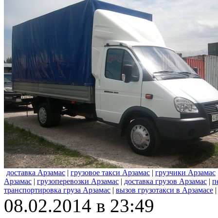
доставка Арзамас
|
грузовое такси Арзамас
|
грузчики Арзамас
Арзамас
|
грузоперевозки Арзамас
|
доставка грузов Арзамас
|
п
транспортировка груза Арзамас
|
вызов грузотакси в Арзамасе
08.02.2014 в 23:49