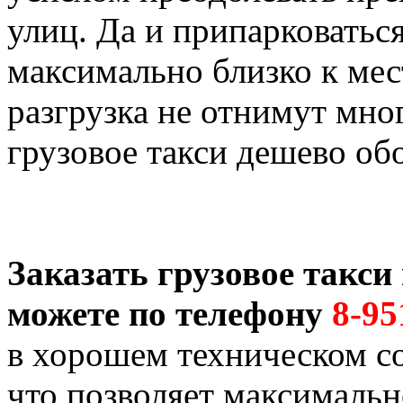
улиц. Да и припарковатьс
максимально близко к мест
разгрузка не отнимут мног
грузовое такси дешево об
Заказать грузовое такс
можете по телефону
8-95
в хорошем техническом со
что позволяет максимальн