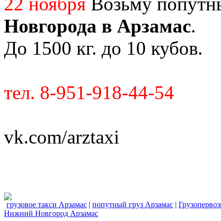
22 ноября
Возьму попутн
Новгорода в Арзамас
.
До 1500 кг. до 10 кубов.
тел. 8-951-918-44-54
vk.com/arztaxi
грузовое такси Арзамас
|
попутный груз Арзамас
|
Грузопервоз
Нижний Новгород Арзамас