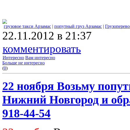
грузовое такси Арзамас
|
попутный груз Арзамас
|
Грузоперево
22.11.2012 в 21:37
комментировать
Интересно
Вам интересно
Больше не интересно
(
0
)
22 ноября Возьму попут
Нижний Новгород и обра
918-44-54