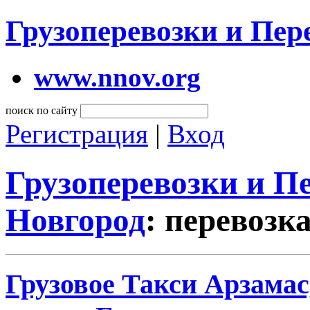
Грузоперевозки и Пе
www.nnov.org
поиск по сайту
Регистрация
|
Вход
Грузоперевозки и 
Новгород
: перевозк
Грузовое Такси Арзама