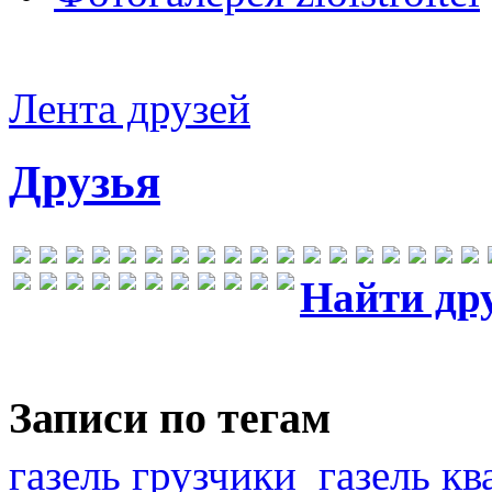
Лента друзей
Друзья
Найти др
Записи по тегам
газель грузчики
газель к