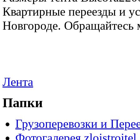
Квартирные переезды и у
Новгороде. Обращайтесь м
Лента
Папки
Грузоперевозки и Пере
Фотогалерея zloistroitel