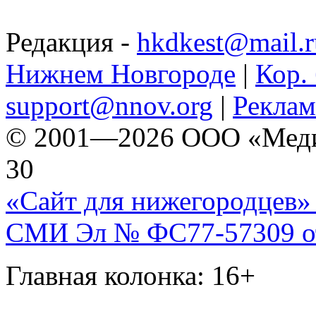
Редакция -
hkdkest@mail.r
Нижнем Новгороде
|
Кор. 
support@nnov.org
|
Реклам
© 2001—2026 ООО «Медиа 
30
«Сайт для нижегородцев» 
СМИ Эл № ФС77-57309 от 
Главная колонка: 16+