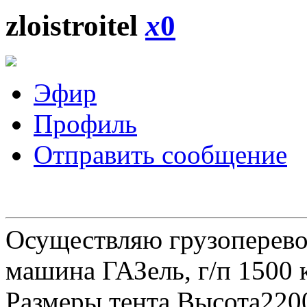
zloistroitel
x
0
Эфир
Профиль
Отправить сообщение
Осуществляю грузоперевоз
машина ГАЗель, г/п 1500 к
Размеры тента Высота22