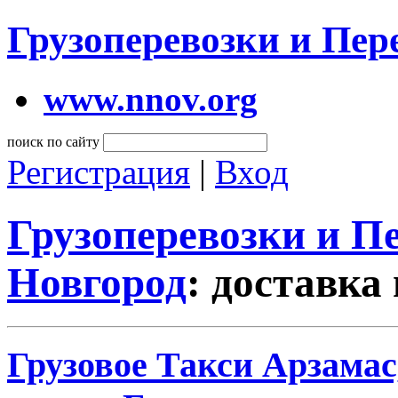
Грузоперевозки и Пе
www.nnov.org
поиск по сайту
Регистрация
|
Вход
Грузоперевозки и 
Новгород
: доставка
Грузовое Такси Арзама