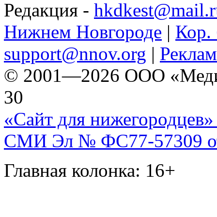
Редакция -
hkdkest@mail.r
Нижнем Новгороде
|
Кор. 
support@nnov.org
|
Реклам
© 2001—2026 ООО «Медиа 
30
«Сайт для нижегородцев» 
СМИ Эл № ФС77-57309 от 
Главная колонка: 16+