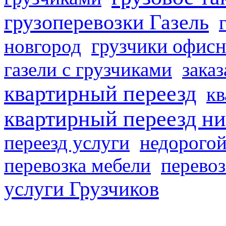
грузоперевозки Газель
грузчики офисн
новгород
газели с грузчиками
заказ
квартирный переезд
кв
квартирный переезд н
переезд услуги
недорогой
перевозка мебели
перевоз
услуги Грузчиков