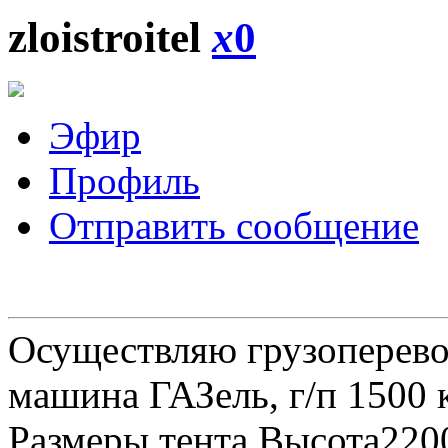
zloistroitel
x
0
Эфир
Профиль
Отправить сообщение
Осуществляю грузоперевоз
машина ГАЗель, г/п 1500 к
Размеры тента Высота22