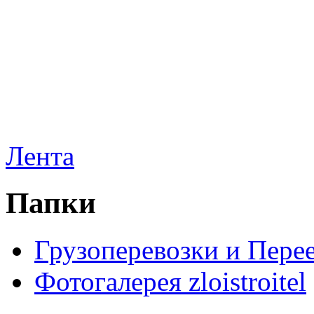
Лента
Папки
Грузоперевозки и Пере
Фотогалерея zloistroitel