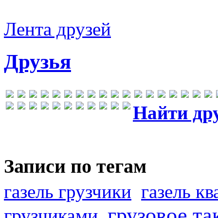
Лента друзей
Друзья
Найти др
Записи по тегам
газель грузчики
газель к
грузовое та
грузчиками