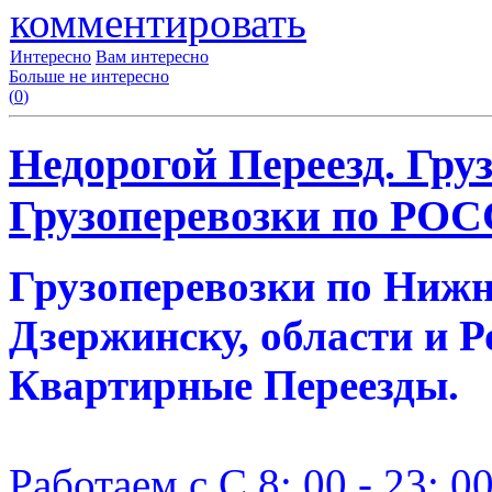
комментировать
Интересно
Вам интересно
Больше не интересно
(
0
)
Недорогой Переезд. Груз
Грузоперевозки по РОС
Грузоперевозки по Нижн
Дзержинску, области и Р
Квартирные Переезды.
Работаем с С 8: 00 - 23: 0