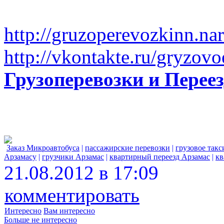
http://gruzoperevozkinn.na
http://vkontakte.ru/gryzovo
Грузоперевозки и Пере
Заказ Микроавтобуса
|
пассажирские перевозки
|
грузовое такс
Арзамасу
|
грузчики Арзамас
|
квартирный переезд Арзамас
|
кв
21.08.2012 в 17:09
комментировать
Интересно
Вам интересно
Больше не интересно