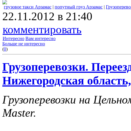
грузовое такси Арзамас
|
попутный груз Арзамас
|
Грузоперево
22.11.2012 в 21:40
комментировать
Интересно
Вам интересно
Больше не интересно
(
0
)
Грузоперевозки. Переез
Нижегородская область,
Грузоперевозки на Цельн
Master.