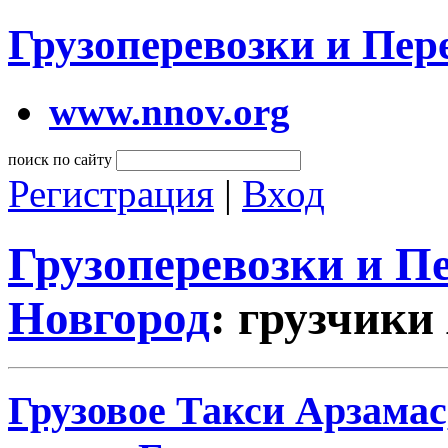
Грузоперевозки и Пе
www.nnov.org
поиск по сайту
Регистрация
|
Вход
Грузоперевозки и 
Новгород
: грузчики
Грузовое Такси Арзама