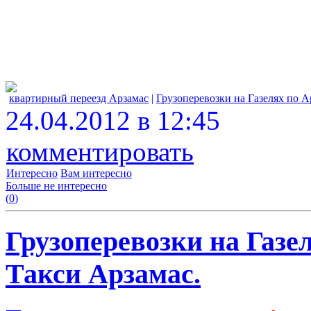
квартирный переезд Арзамас
|
Грузоперевозки на Газелях по А
24.04.2012 в 12:45
комментировать
Интересно
Вам интересно
Больше не интересно
(
0
)
Грузоперевозки на Газел
Такси Арзамас.