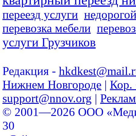
квартирный переезд н
переезд услуги
недорогой
перевозка мебели
перевоз
услуги Грузчиков
Редакция -
hkdkest@mail.r
Нижнем Новгороде
|
Кор. 
support@nnov.org
|
Реклам
© 2001—2026 ООО «Медиа 
30