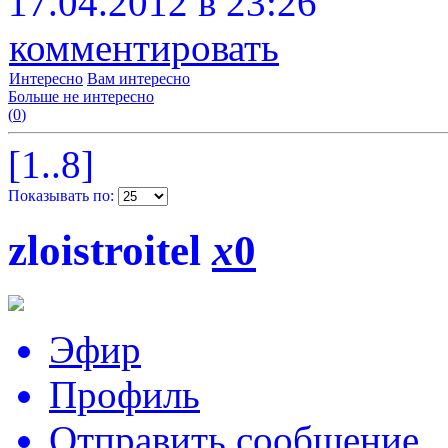
17.04.2012 в 23:26
комментировать
Интересно
Вам интересно
Больше не интересно
(
0
)
[1..8]
Показывать по:
zloistroitel
x
0
Эфир
Профиль
Отправить сообщение