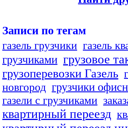
Записи по тегам
газель грузчики
газель к
грузовое та
грузчиками
грузоперевозки Газель
грузчики офисн
новгород
газели с грузчиками
заказ
квартирный переезд
кв