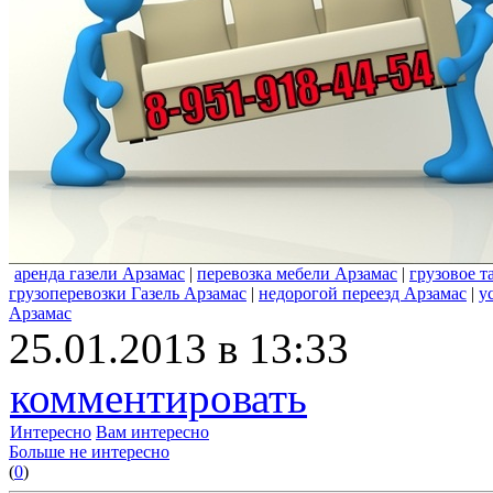
аренда газели Арзамас
|
перевозка мебели Арзамас
|
грузовое т
грузоперевозки Газель Арзамас
|
недорогой переезд Арзамас
|
у
Арзамас
25.01.2013 в 13:33
комментировать
Интересно
Вам интересно
Больше не интересно
(
0
)