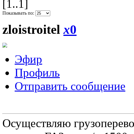
[1..1]
Показывать по:
zloistroitel
x
0
Эфир
Профиль
Отправить сообщение
Осуществляю грузоперевоз