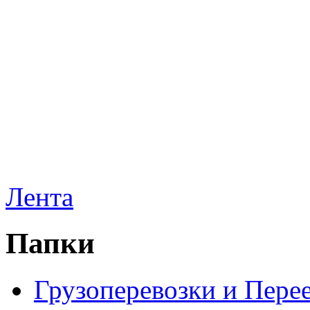
Лента
Папки
Грузоперевозки и Пере