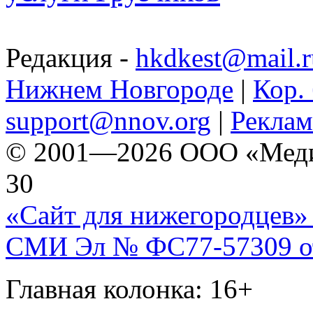
Редакция -
hkdkest@mail.r
Нижнем Новгороде
|
Кор. 
support@nnov.org
|
Реклам
© 2001—2026 ООО «Медиа 
30
«Сайт для нижегородцев» 
СМИ Эл № ФС77-57309 от 
Главная колонка: 16+