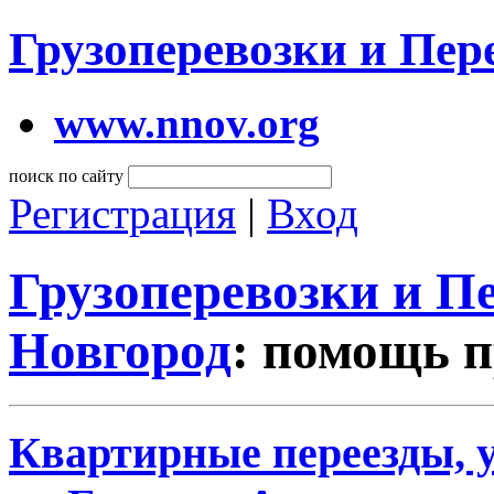
Грузоперевозки и Пе
www.nnov.org
поиск по сайту
Регистрация
|
Вход
Грузоперевозки и 
Новгород
: помощь п
Квартирные переезды, у