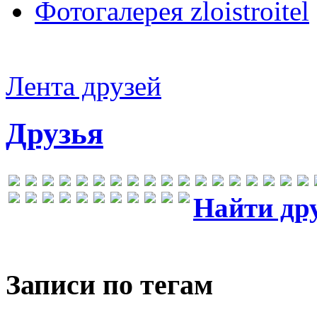
Фотогалерея zloistroitel
Лента друзей
Друзья
Найти др
Записи по тегам