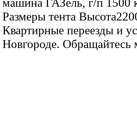
машина ГАЗель, г/п 1500 к
Размеры тента Высота22
Квартирные переезды и у
Новгороде. Обращайтесь м