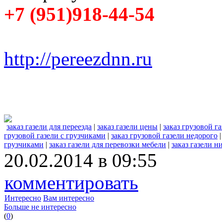
+7 (951)918-44-54
http://pereezdnn.ru
заказ газели для переезда
|
заказ газели цены
|
заказ грузовой г
грузовой газели с грузчиками
|
заказ грузовой газели недорого
грузчиками
|
заказ газели для перевозки мебели
|
заказ газели 
20.02.2014 в 09:55
комментировать
Интересно
Вам интересно
Больше не интересно
(
0
)