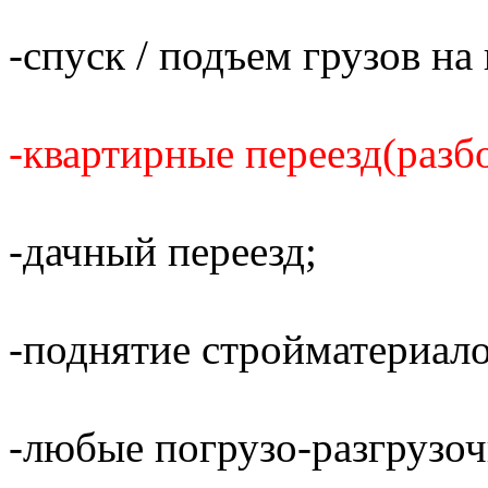
-спуск / подъем грузов н
-квартирные переезд(разбо
-дачный переезд;
-поднятие стройматериало
-любые погрузо-разгрузо