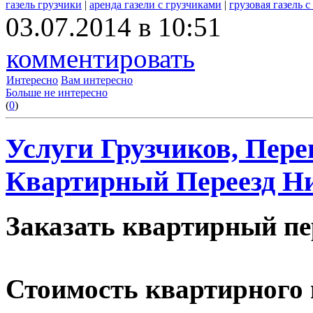
газель грузчики
|
аренда газели с грузчиками
|
грузовая газель 
03.07.2014 в 10:51
комментировать
Интересно
Вам интересно
Больше не интересно
(
0
)
Услуги Грузчиков, Пере
Квартирный Переезд Н
Заказать квартирный пе
Стоимость квартирного 