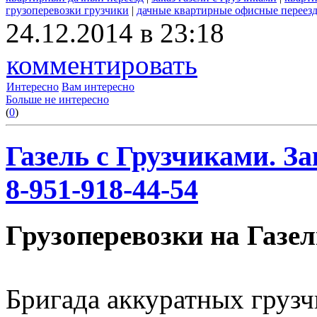
грузоперевозки грузчики
|
дачные квартирные офисные переез
24.12.2014 в 23:18
комментировать
Интересно
Вам интересно
Больше не интересно
(
0
)
Газель с Грузчиками. За
8-951-918-44-54
Грузоперевозки на Газел
Бригада аккуратных грузч