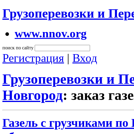
Грузоперевозки и Пе
www.nnov.org
поиск по сайту
Регистрация
|
Вход
Грузоперевозки и 
Новгород
: заказ га
Газель с грузчиками по