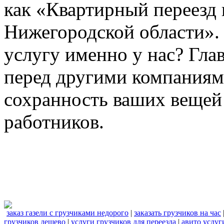
как «Квартирный переезд
Нижегородской области». 
услугу именно у нас? Гл
перед другими компаниям
сохранность ваших вещей
работников.
заказ газели с грузчиками недорого
|
заказать грузчиков на час
грузчиков дешево
|
услуги грузчиков для переезда
|
авито услуг