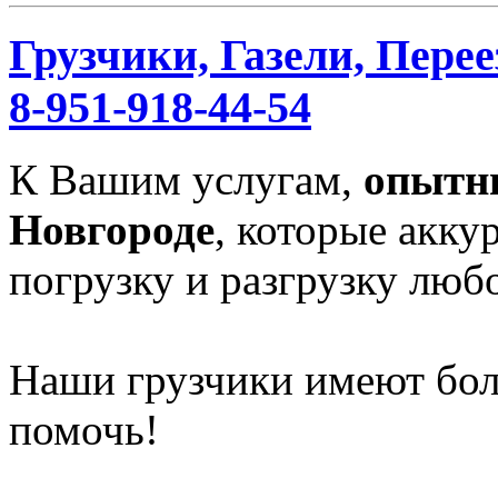
Грузчики, Газели, Перее
8-951-918-44-54
К Вашим услугам,
опытн
Новгороде
, которые акку
погрузку и разгрузку любо
Наши грузчики имеют бол
помочь!