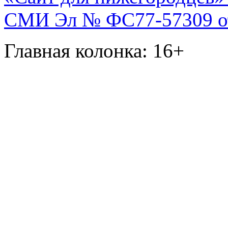
СМИ Эл № ФС77-57309 от 
Главная колонка: 16+