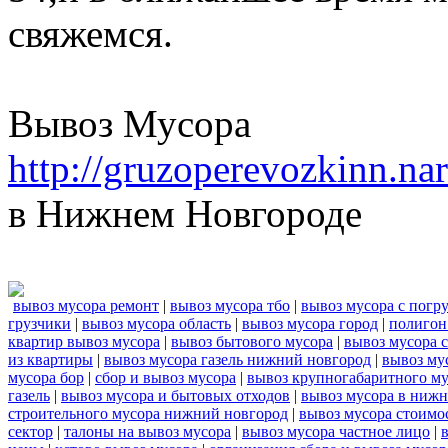
свяжемся.
Вывоз Мусора
http://gruzoperevozkinn.n
в Нижнем Новгороде
вывоз мусора ремонт
|
вывоз мусора тбо
|
вывоз мусора с погр
грузчики
|
вывоз мусора область
|
вывоз мусора город
|
полигон
квартир вывоз мусора
|
вывоз бытового мусора
|
вывоз мусора 
из квартиры
|
вывоз мусора газель нижний новгород
|
вывоз му
мусора бор
|
сбор и вывоз мусора
|
вывоз крупногабаритного м
газель
|
вывоз мусора и бытовых отходов
|
вывоз мусора в нижн
строительного мусора нижний новгород
|
вывоз мусора стоимо
сектор
|
талоны на вывоз мусора
|
вывоз мусора частное лицо
|