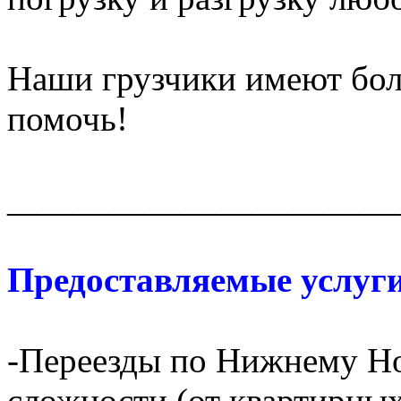
Наши грузчики имеют бол
помочь!
______________________
Предоставляемые услуги
-Переезды по Нижнему Но
сложности (от квартирных