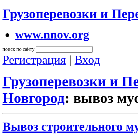
Грузоперевозки и Пе
www.nnov.org
поиск по сайту
Регистрация
|
Вход
Грузоперевозки и 
Новгород
: вывоз му
Вывоз строительного му