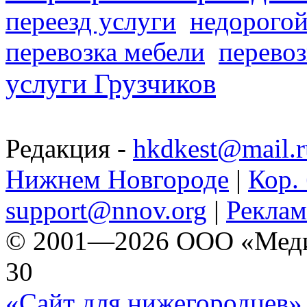
переезд услуги
недорогой
перевозка мебели
перевоз
услуги Грузчиков
Редакция -
hkdkest@mail.r
Нижнем Новгороде
|
Кор. 
support@nnov.org
|
Реклам
© 2001—2026 ООО «Медиа 
30
«Сайт для нижегородцев» 