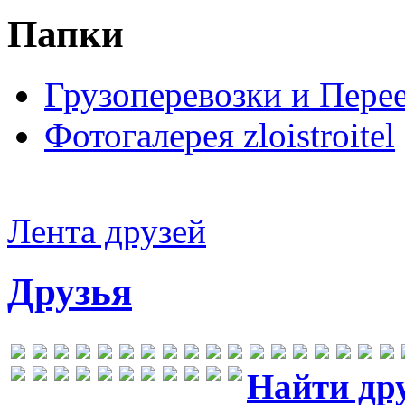
Папки
Грузоперевозки и Пере
Фотогалерея zloistroitel
Лента друзей
Друзья
Найти др