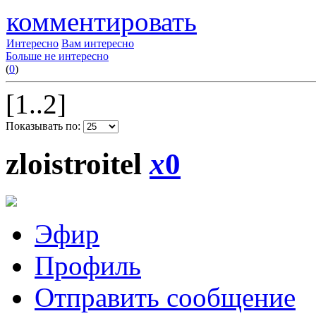
комментировать
Интересно
Вам интересно
Больше не интересно
(
0
)
[1..2]
Показывать по:
zloistroitel
x
0
Эфир
Профиль
Отправить сообщение