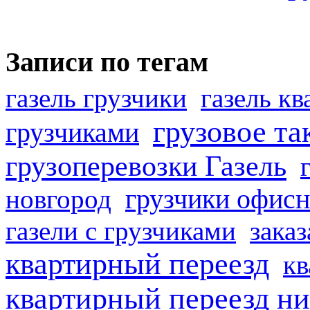
Записи по тегам
газель грузчики
газель к
грузовое та
грузчиками
грузоперевозки Газель
грузчики офисн
новгород
газели с грузчиками
заказ
квартирный переезд
кв
квартирный переезд н