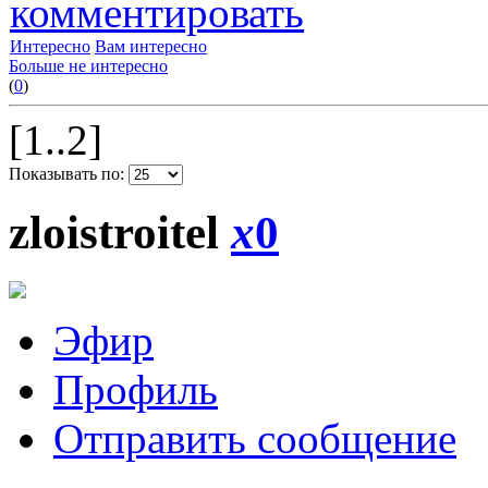
комментировать
Интересно
Вам интересно
Больше не интересно
(
0
)
[1..2]
Показывать по:
zloistroitel
x
0
Эфир
Профиль
Отправить сообщение