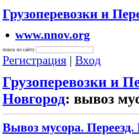
Грузоперевозки и Пе
www.nnov.org
поиск по сайту
Регистрация
|
Вход
Грузоперевозки и 
Новгород
: вывоз му
Вывоз мусора. Переезд.