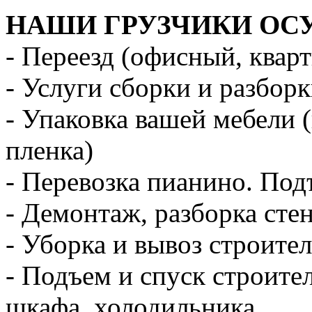
НАШИ ГРУЗЧИКИ ОС
- Переезд (офисный, квар
- Услуги сборки и разбор
- Упаковка вашей мебели 
пленка)
- Перевозка пианино. Под
- Демонтаж, разборка стен
- Уборка и вывоз строите
- Подъем и спуск строите
шкафа, холодильника