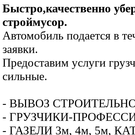
Быстро,качественно убе
строймусор.
Автомобиль подается в те
заявки.
Предоставим услуги грузч
сильные.
- ВЫВОЗ СТРОИТЕЛЬН
- ГРУЗЧИКИ-ПРОФЕСС
- ГАЗЕЛИ 3м, 4м, 5м,