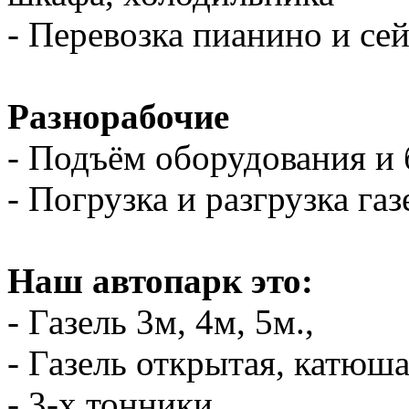
- Перевозка пианино и се
Разнорабочие
- Подъём оборудования и 
- Погрузка и разгрузка газ
Наш автопарк это:
- Газель 3м, 4м, 5м.,
- Газель открытая, катюш
- 3-х тонники