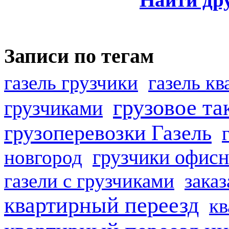
Записи по тегам
газель грузчики
газель к
грузовое та
грузчиками
грузоперевозки Газель
грузчики офисн
новгород
газели с грузчиками
заказ
квартирный переезд
кв