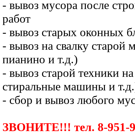
- вывоз мусора после ст
работ
- вывоз старых оконных б
- вывоз на свалку старой 
пианино и т.д.)
- вывоз старой техники на
стиральные машины и т.д.
- сбор и вывоз любого мус
ЗВОНИТЕ!!! тел. 8-951-9