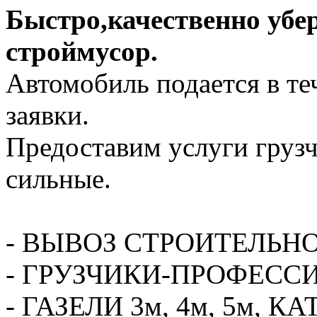
Быстро,качественно убе
строймусор.
Автомобиль подается в те
заявки.
Предоставим услуги грузч
сильные.
- ВЫВОЗ СТРОИТЕЛЬН
- ГРУЗЧИКИ-ПРОФЕСС
- ГАЗЕЛИ 3м, 4м, 5м,