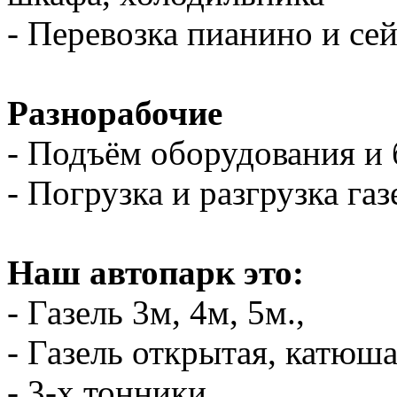
- Перевозка пианино и се
Разнорабочие
- Подъём оборудования и 
- Погрузка и разгрузка газ
Наш автопарк это:
- Газель 3м, 4м, 5м.,
- Газель открытая, катюш
- 3-х тонники