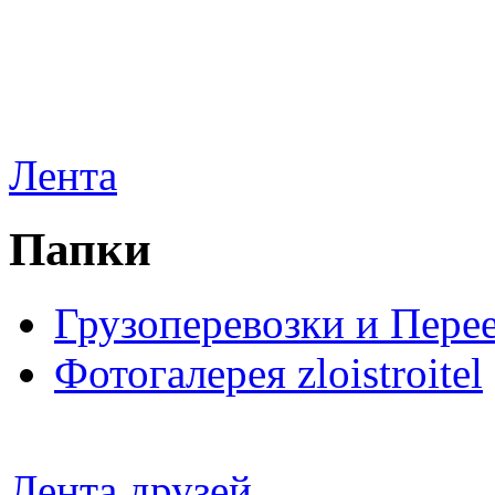
Лента
Папки
Грузоперевозки и Пере
Фотогалерея zloistroitel
Лента друзей