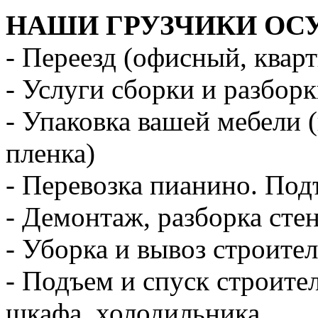
НАШИ ГРУЗЧИКИ ОС
- Переезд (офисный, квар
- Услуги сборки и разбор
- Упаковка вашей мебели 
пленка)
- Перевозка пианино. Под
- Демонтаж, разборка стен
- Уборка и вывоз строите
- Подъем и спуск строите
шкафа, холодильника