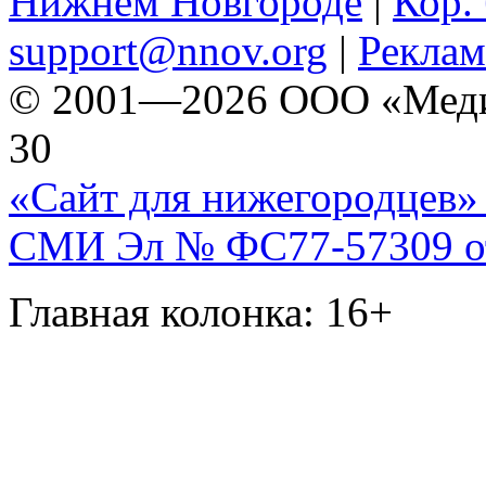
Нижнем Новгороде
|
Кор. 
support@nnov.org
|
Реклам
© 2001—2026 ООО «Медиа 
30
«Сайт для нижегородцев» 
СМИ Эл № ФС77-57309 от 
Главная колонка: 16+