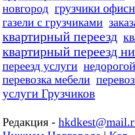
грузчики офисн
новгород
газели с грузчиками
заказ
квартирный переезд
кв
квартирный переезд н
переезд услуги
недорогой
перевозка мебели
перевоз
услуги Грузчиков
Редакция -
hkdkest@mail.r