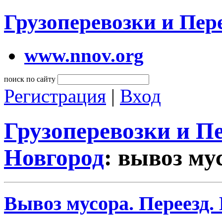
Грузоперевозки и Пе
www.nnov.org
поиск по сайту
Регистрация
|
Вход
Грузоперевозки и 
Новгород
: вывоз му
Вывоз мусора. Переезд.