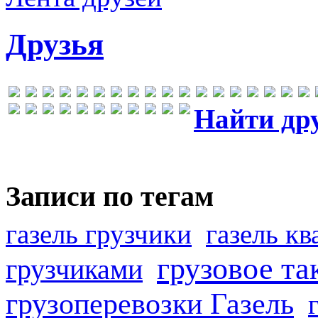
Друзья
Найти др
Записи по тегам
газель грузчики
газель к
грузовое та
грузчиками
грузоперевозки Газель