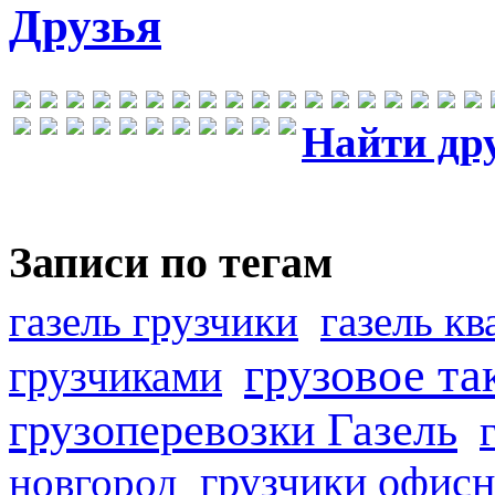
Друзья
Найти др
Записи по тегам
газель грузчики
газель к
грузовое та
грузчиками
грузоперевозки Газель
грузчики офисн
новгород