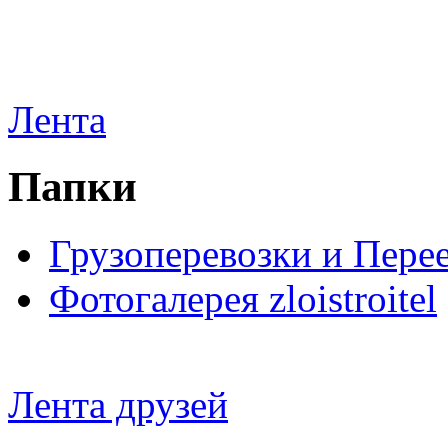
Лента
Папки
Грузоперевозки и Пере
Фотогалерея zloistroitel
Лента друзей