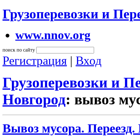
Грузоперевозки и Пе
www.nnov.org
поиск по сайту
Регистрация
|
Вход
Грузоперевозки и 
Новгород
: вывоз му
Вывоз мусора. Переезд.