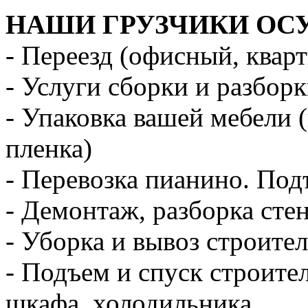
НАШИ ГРУЗЧИКИ ОС
- Переезд (офисный, квар
- Услуги сборки и разбор
- Упаковка вашей мебели 
пленка)
- Перевозка пианино. Под
- Демонтаж, разборка стен
- Уборка и вывоз строите
- Подъем и спуск строите
шкафа, холодильника