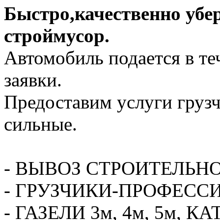
Быстро,качественно убе
строймусор.
Автомобиль подается в те
заявки.
Предоставим услуги грузч
сильные.
- ВЫВОЗ СТРОИТЕЛЬН
- ГРУЗЧИКИ-ПРОФЕСС
- ГАЗЕЛИ 3м, 4м, 5м,