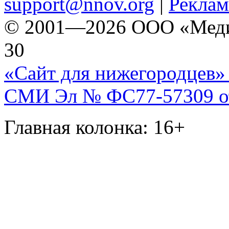
support@nnov.org
|
Реклам
© 2001—2026 ООО «Медиа 
30
«Сайт для нижегородцев» 
СМИ Эл № ФС77-57309 от 
Главная колонка: 16+