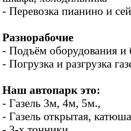
- Перевозка пианино и се
Разнорабочие
- Подъём оборудования и 
- Погрузка и разгрузка газ
Наш автопарк это:
- Газель 3м, 4м, 5м.,
- Газель открытая, катюш
- 3-х тонники