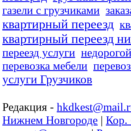
газели с грузчиками
заказ
квартирный переезд
кв
квартирный переезд н
переезд услуги
недорогой
перевозка мебели
перевоз
услуги Грузчиков
Редакция -
hkdkest@mail.r
Нижнем Новгороде
|
Кор. 