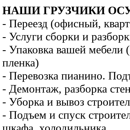
НАШИ ГРУЗЧИКИ ОС
- Переезд (офисный, квар
- Услуги сборки и разбор
- Упаковка вашей мебели 
пленка)
- Перевозка пианино. Под
- Демонтаж, разборка стен
- Уборка и вывоз строите
- Подъем и спуск строите
шкафа, холодильника