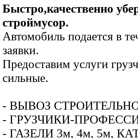
Быстро,качественно убе
строймусор.
Автомобиль подается в те
заявки.
Предоставим услуги грузч
сильные.
- ВЫВОЗ СТРОИТЕЛЬН
- ГРУЗЧИКИ-ПРОФЕСС
- ГАЗЕЛИ 3м, 4м, 5м,