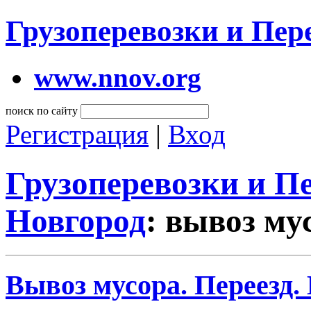
Грузоперевозки и Пе
www.nnov.org
поиск по сайту
Регистрация
|
Вход
Грузоперевозки и 
Новгород
: вывоз му
Вывоз мусора. Переезд.