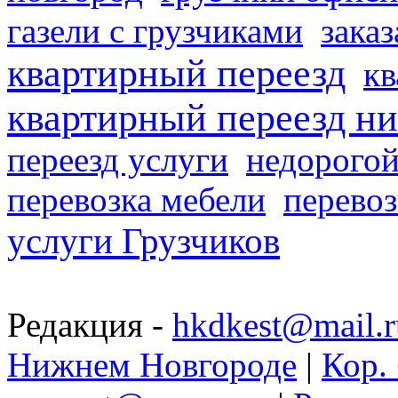
газели с грузчиками
заказ
квартирный переезд
кв
квартирный переезд н
переезд услуги
недорогой
перевозка мебели
перевоз
услуги Грузчиков
Редакция -
hkdkest@mail.r
Нижнем Новгороде
|
Кор. 