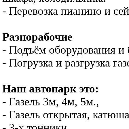
- Перевозка пианино и се
Разнорабочие
- Подъём оборудования и 
- Погрузка и разгрузка газ
Наш автопарк это:
- Газель 3м, 4м, 5м.,
- Газель открытая, катюш
- 3-х тонники