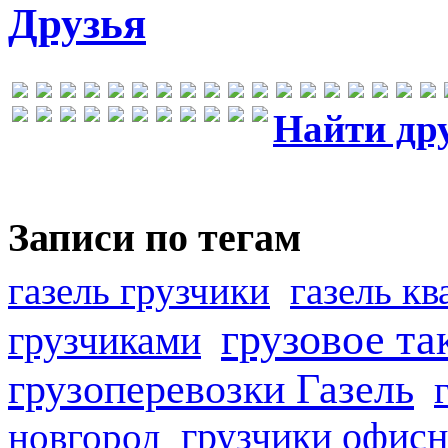
Друзья
Найти др
Записи по тегам
газель грузчики
газель к
грузовое та
грузчиками
грузоперевозки Газель
грузчики офисн
новгород