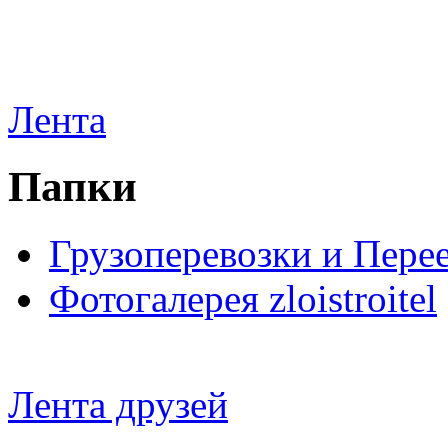
Лента
Папки
Грузоперевозки и Пере
Фотогалерея zloistroitel
Лента друзей