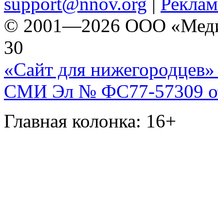
support@nnov.org
|
Реклам
© 2001—2026 ООО «Медиа 
30
«Сайт для нижегородцев» 
СМИ Эл № ФС77-57309 от 
Главная колонка: 16+