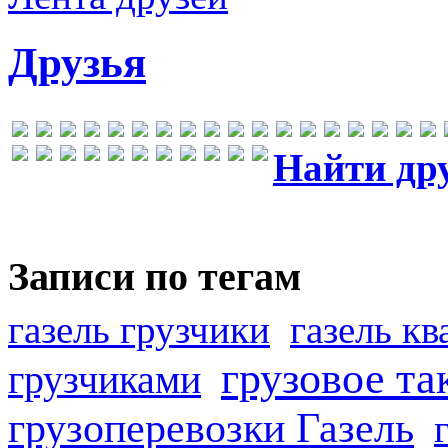
Друзья
Найти др
Записи по тегам
газель грузчики
газель к
грузовое та
грузчиками
грузоперевозки Газель