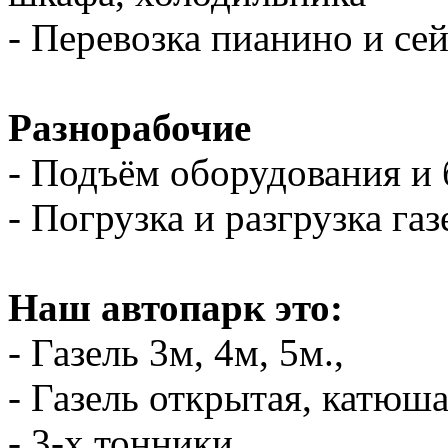
- Перевозка пианино и се
Разнорабочие
- Подъём оборудования и 
- Погрузка и разгрузка газ
Наш автопарк это:
- Газель 3м, 4м, 5м.,
- Газель открытая, катюш
- 3-х тонники