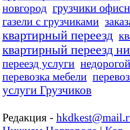
грузчики офисн
новгород
газели с грузчиками
заказ
квартирный переезд
кв
квартирный переезд н
переезд услуги
недорогой
перевозка мебели
перевоз
услуги Грузчиков
Редакция -
hkdkest@mail.r