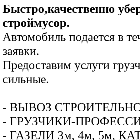
Быстро,качественно убе
строймусор.
Автомобиль подается в те
заявки.
Предоставим услуги грузч
сильные.
- ВЫВОЗ СТРОИТЕЛЬН
- ГРУЗЧИКИ-ПРОФЕСС
- ГАЗЕЛИ 3м, 4м, 5м,