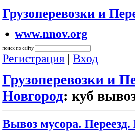
Грузоперевозки и Пе
www.nnov.org
поиск по сайту
Регистрация
|
Вход
Грузоперевозки и 
Новгород
: куб выво
Вывоз мусора. Переезд.