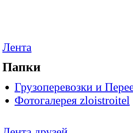
Лента
Папки
Грузоперевозки и Пере
Фотогалерея zloistroitel
Лента друзей