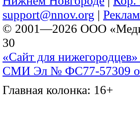
Нижнем Новгороде
|
Кор. 
support@nnov.org
|
Реклам
© 2001—2026 ООО «Медиа 
30
«Сайт для нижегородцев» 
СМИ Эл № ФС77-57309 от 
Главная колонка: 16+