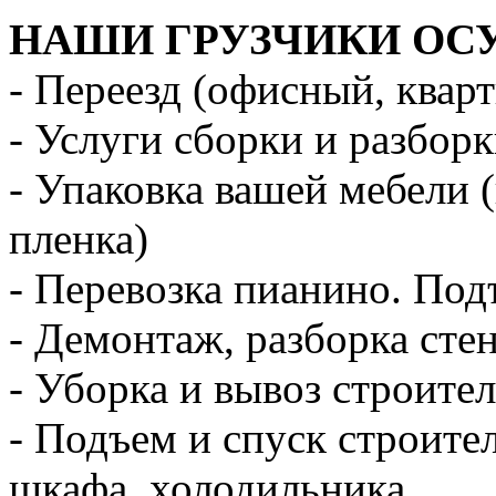
НАШИ ГРУЗЧИКИ ОС
- Переезд (офисный, квар
- Услуги сборки и разбор
- Упаковка вашей мебели 
пленка)
- Перевозка пианино. Под
- Демонтаж, разборка стен
- Уборка и вывоз строите
- Подъем и спуск строите
шкафа, холодильника