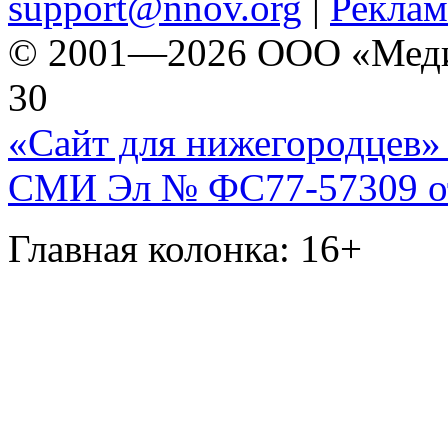
support@nnov.org
|
Реклам
© 2001—2026 ООО «Медиа 
30
«Сайт для нижегородцев» 
СМИ Эл № ФС77-57309 от 
Главная колонка: 16+