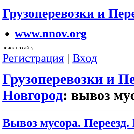
Грузоперевозки и Пе
www.nnov.org
поиск по сайту
Регистрация
|
Вход
Грузоперевозки и 
Новгород
: вывоз му
Вывоз мусора. Переезд.