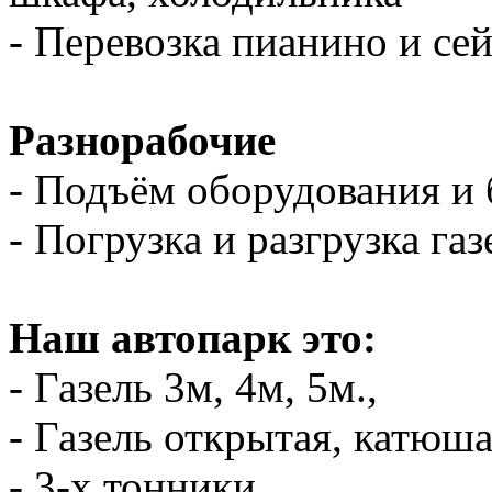
- Перевозка пианино и се
Разнорабочие
- Подъём оборудования и 
- Погрузка и разгрузка газ
Наш автопарк это:
- Газель 3м, 4м, 5м.,
- Газель открытая, катюш
- 3-х тонники