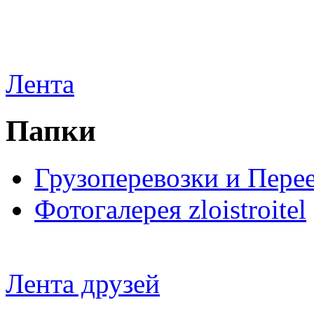
Лента
Папки
Грузоперевозки и Пере
Фотогалерея zloistroitel
Лента друзей