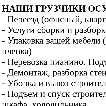
НАШИ ГРУЗЧИКИ ОС
- Переезд (офисный, квар
- Услуги сборки и разбор
- Упаковка вашей мебели 
пленка)
- Перевозка пианино. Под
- Демонтаж, разборка стен
- Уборка и вывоз строите
- Подъем и спуск строите
шкафа, холодильника