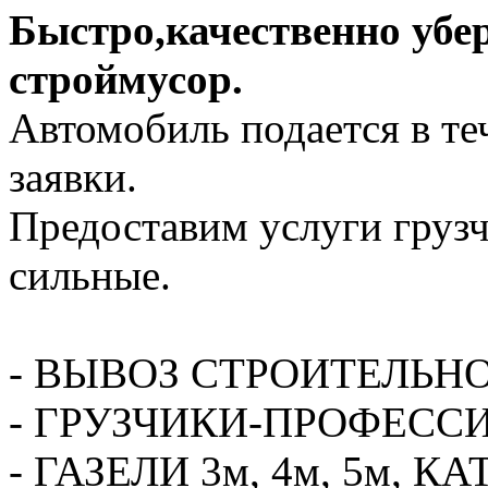
Быстро,качественно убе
строймусор.
Автомобиль подается в те
заявки.
Предоставим услуги грузч
сильные.
- ВЫВОЗ СТРОИТЕЛЬН
- ГРУЗЧИКИ-ПРОФЕСС
- ГАЗЕЛИ 3м, 4м, 5м,