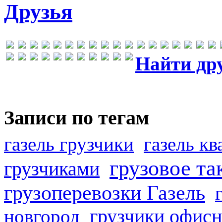
Друзья
Найти др
Записи по тегам
газель грузчики
газель к
грузовое та
грузчиками
грузоперевозки Газель
грузчики офисн
новгород