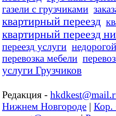
газели с грузчиками
заказ
квартирный переезд
кв
квартирный переезд н
переезд услуги
недорогой
перевозка мебели
перевоз
услуги Грузчиков
Редакция -
hkdkest@mail.r
Нижнем Новгороде
|
Кор. 