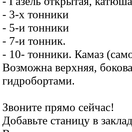
- Газель открытая, катюш
- 3-х тонники
- 5-и тонники
- 7-и тонник.
- 10- тонники. Камаз (сам
Возможна верхняя, боков
гидробортами.
Звоните прямо сейчас!
Добавьте станицу в заклад