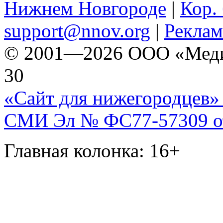
Нижнем Новгороде
|
Кор. 
support@nnov.org
|
Реклам
© 2001—2026 ООО «Медиа 
30
«Сайт для нижегородцев» 
СМИ Эл № ФС77-57309 от 
Главная колонка: 16+