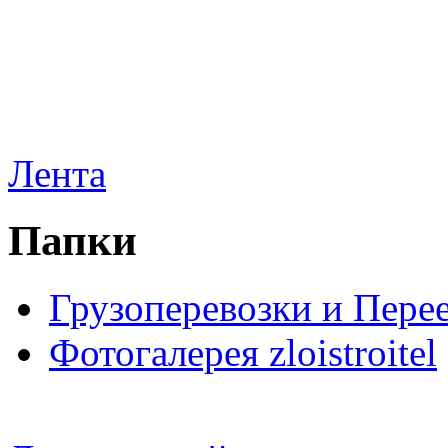
Лента
Папки
Грузоперевозки и Пере
Фотогалерея zloistroitel