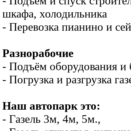
- Подъем и спуск строите
шкафа, холодильника
- Перевозка пианино и се
Разнорабочие
- Подъём оборудования и 
- Погрузка и разгрузка газ
Наш автопарк это:
- Газель 3м, 4м, 5м.,