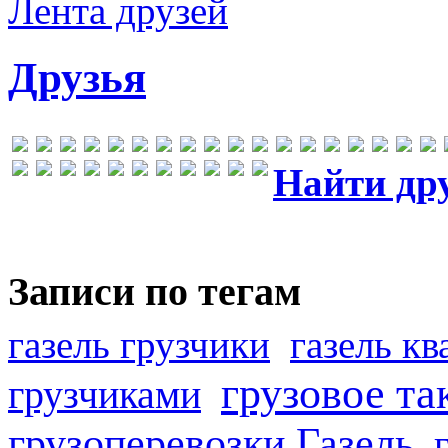
Лента друзей
Друзья
Найти др
Записи по тегам
газель грузчики
газель к
грузовое та
грузчиками
грузоперевозки Газель