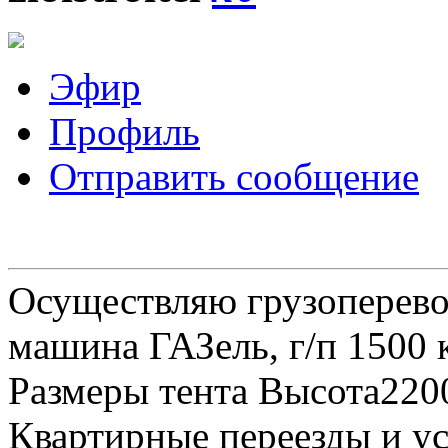
Эфир
Профиль
Отправить сообщение
Осуществляю грузоперевоз
машина ГАЗель, г/п 1500 к
Размеры тента Высота22
Квартирные переезды и у