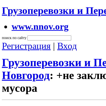
Грузоперевозки и Пе
www.nnov.org
поиск по сайту
Регистрация
|
Вход
Грузоперевозки и 
Новгород
: +не закл
мусора