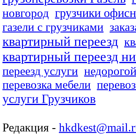
грузчики офисн
новгород
газели с грузчиками
заказ
квартирный переезд
кв
квартирный переезд н
переезд услуги
недорогой
перевозка мебели
перевоз
услуги Грузчиков
Редакция -
hkdkest@mail.r