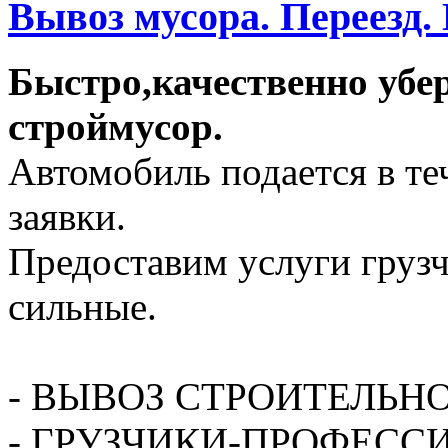
Вывоз мусора. Переезд.
Быстро,качественно убе
строймусор.
Автомобиль подается в те
заявки.
Предоставим услуги грузч
сильные.
- ВЫВОЗ СТРОИТЕЛЬН
- ГРУЗЧИКИ-ПРОФЕСС