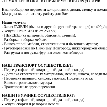
- ГРУЗОПЕРЕВОЗКИ ПО НИЖНЕМУ НОВГОРОДУ и РФ.
Вам необходимо перевезти холодильник, диван, стенку и дома
Мы рады выполнить эту работу для Вас.
Наши услуги:
- Заказ ГАЗЕЛИ (бычка и другой грузовой транспорт) от 400р/ч
- Услуги ГРУЗЧИКОВ от 250 р/ч;
- ПЕРЕЕЗД (квартирный, офисный, дачный);
- Разборка и сборка мебели;
- Вывоз старой мебели, строительного и бытового мусора;
- Грузоперевозки по Нижнему Новгороду, нижегородской облас
- Разгрузка и погрузка фур, вагонов, контейнеров
НАШ ТРАНСПОРТ ОСУЩЕСТВЛЯЕТ:
- Переезд (офисный, квартирный, дачный, склада)
- Доставка строительных материалов, мебели, шкафа, холодиль
- Перевозка пианино, сейфов, такелаж. Подъём на этаж
- Вывоз строительного мусора
- Транспортные грузо перевозки
НАШИ ГРУЗЧИКИ ОСУЩЕСТВЛЯЮТ:
- Переезд (офисный, квартирный, дачный, склада)
- Услуги сборки и разборки мебели