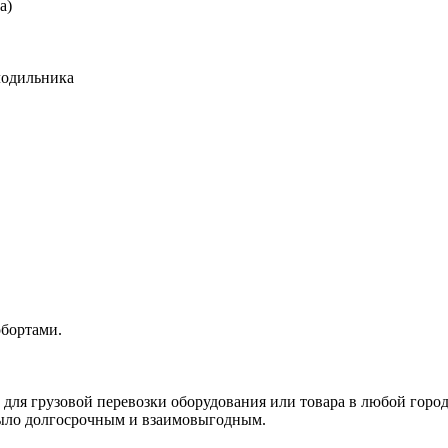
а)
лодильника
обортами.
, для грузовой перевозки оборудования или товара в любой город
 было долгосрочным и взаимовыгодным.