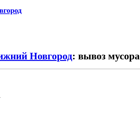
вгород
Нижний Новгород
: вывоз мусора
.