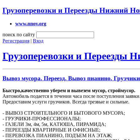
Грузоперевозки и Переезды Нижний Но
www.nnov.org
поиск по сайту
Регистрация
|
Вход
Грузоперевозки и Переезды 
Вывоз мусора. Переезд. Вывоз пианино. Грузчики
Быстро,качественно уберем и вывезем мусор, строймусор.
Автомобиль подается в течении часа после поступления заявки
Предоставим услуги грузчиков. Всегда трезвые и сильные.
- ВЫВОЗ СТРОИТЕЛЬНОГО И БЫТОВОГО МУСОРА;
- ГРУЗЧИКИ-ПРОФЕССИОНАЛЫ;
- ГАЗЕЛИ 3м, 4м, 5м, КАТЮША, ПИРАМИДА;
- ПЕРЕЕЗДЫ КВАРТИРНЫЕ И ОФИСНЫЕ;
- ПЕРЕВОЗКА ПИАНИНО, ПОДЪЕМ НА ЭТАЖ;