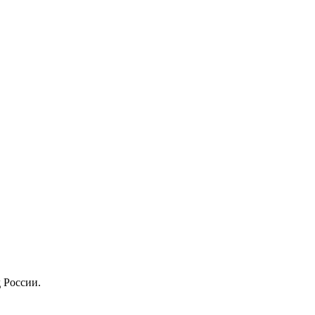
 России.