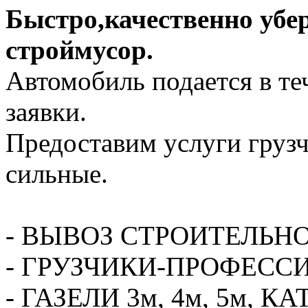
Быстро,качественно убе
строймусор.
Автомобиль подается в те
заявки.
Предоставим услуги грузч
сильные.
- ВЫВОЗ СТРОИТЕЛЬН
- ГРУЗЧИКИ-ПРОФЕСС
- ГАЗЕЛИ 3м, 4м, 5м,