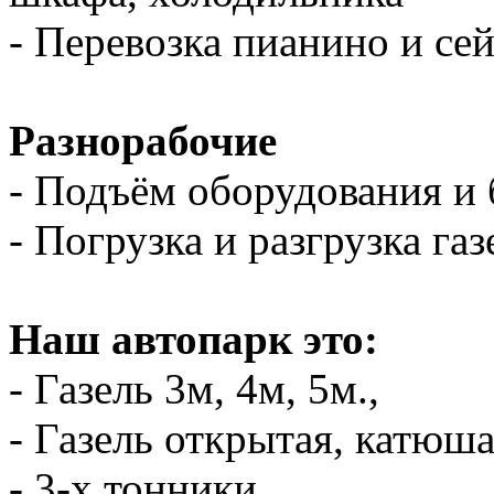
- Перевозка пианино и се
Разнорабочие
- Подъём оборудования и 
- Погрузка и разгрузка газ
Наш автопарк это:
- Газель 3м, 4м, 5м.,
- Газель открытая, катюш
- 3-х тонники