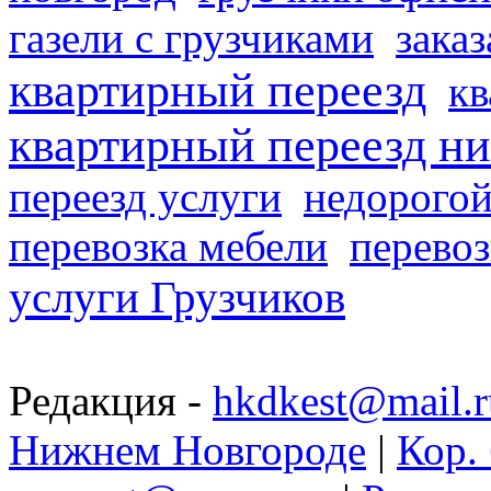
газели с грузчиками
заказ
квартирный переезд
кв
квартирный переезд н
переезд услуги
недорогой
перевозка мебели
перевоз
услуги Грузчиков
Редакция -
hkdkest@mail.r
Нижнем Новгороде
|
Кор. 