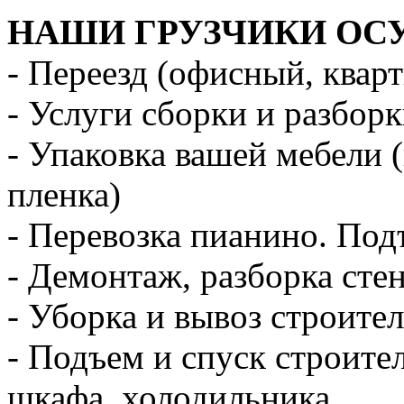
НАШИ ГРУЗЧИКИ ОС
- Переезд (офисный, квар
- Услуги сборки и разбор
- Упаковка вашей мебели 
пленка)
- Перевозка пианино. Под
- Демонтаж, разборка стен
- Уборка и вывоз строите
- Подъем и спуск строите
шкафа, холодильника