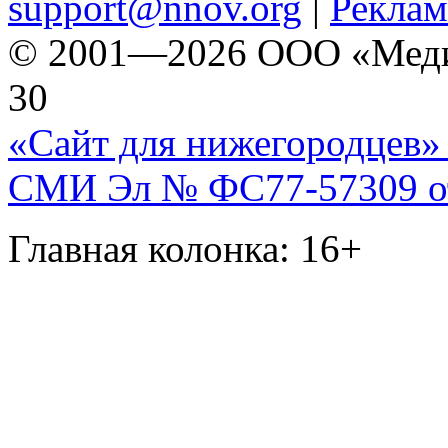
support@nnov.org
|
Реклам
© 2001—2026 ООО «Медиа 
30
«Сайт для нижегородцев» 
СМИ Эл № ФС77-57309 от 
Главная колонка: 16+