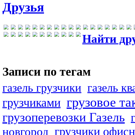
Друзья
Найти др
Записи по тегам
газель грузчики
газель к
грузовое та
грузчиками
грузоперевозки Газель
грузчики офисн
новгород