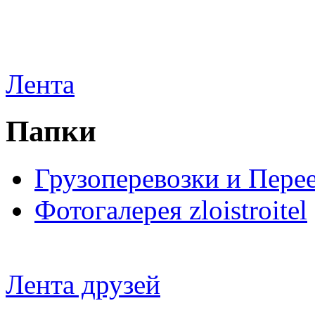
Лента
Папки
Грузоперевозки и Пере
Фотогалерея zloistroitel
Лента друзей