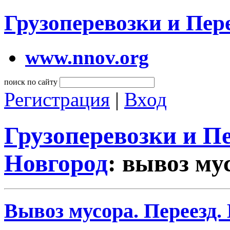
Грузоперевозки и Пе
www.nnov.org
поиск по сайту
Регистрация
|
Вход
Грузоперевозки и 
Новгород
: вывоз му
Вывоз мусора. Переезд.