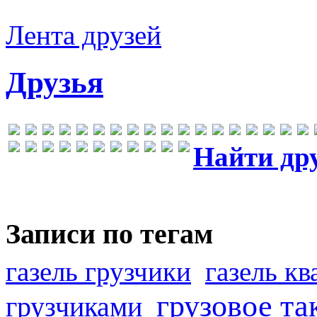
Лента друзей
Друзья
Найти др
Записи по тегам
газель грузчики
газель к
грузовое та
грузчиками