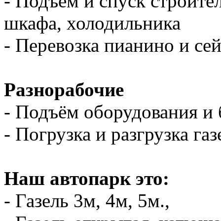
- Подъем и спуск строите
шкафа, холодильника
- Перевозка пианино и се
Разнорабочие
- Подъём оборудования и 
- Погрузка и разгрузка газ
Наш автопарк это:
- Газель 3м, 4м, 5м.,