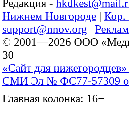
Редакция -
hkdkest@mail.r
Нижнем Новгороде
|
Кор. 
support@nnov.org
|
Реклам
© 2001—2026 ООО «Медиа 
30
«Сайт для нижегородцев» 
СМИ Эл № ФС77-57309 от 
Главная колонка: 16+