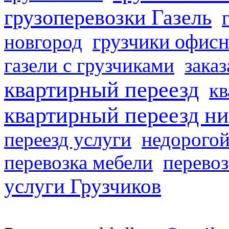
грузоперевозки Газель
грузчики офисн
новгород
газели с грузчиками
заказ
квартирный переезд
кв
квартирный переезд н
переезд услуги
недорогой
перевозка мебели
перевоз
услуги Грузчиков