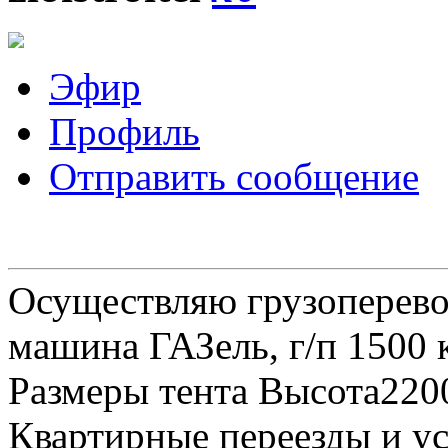
Эфир
Профиль
Отправить сообщение
Осуществляю грузоперевоз
машина ГАЗель, г/п 1500 к
Размеры тента Высота22
Квартирные переезды и у