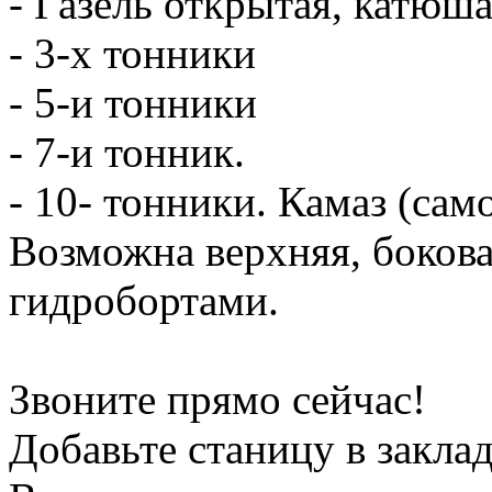
- Газель открытая, катюш
- 3-х тонники
- 5-и тонники
- 7-и тонник.
- 10- тонники. Камаз (сам
Возможна верхняя, боков
гидробортами.
Звоните прямо сейчас!
Добавьте станицу в заклад