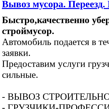
Вывоз мусора. Переезд.
Быстро,качественно убе
строймусор.
Автомобиль подается в те
заявки.
Предоставим услуги грузч
сильные.
- ВЫВОЗ СТРОИТЕЛЬН
- ГРУЗЧИКИ-ПРОФЕСС