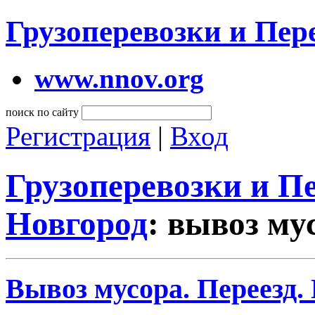
Грузоперевозки и Пе
www.nnov.org
поиск по сайту
Регистрация
|
Вход
Грузоперевозки и 
Новгород
: вывоз му
Вывоз мусора. Переезд.