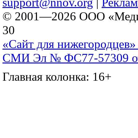
support@nnov.org
|
Реклам
© 2001—2026 ООО «Медиа 
30
«Сайт для нижегородцев» 
СМИ Эл № ФС77-57309 от 
Главная колонка: 16+