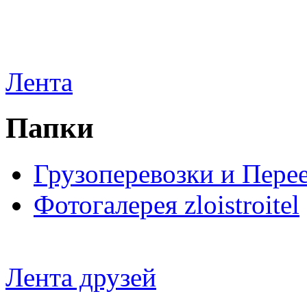
Лента
Папки
Грузоперевозки и Пере
Фотогалерея zloistroitel
Лента друзей