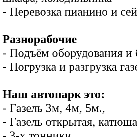
- Перевозка пианино и се
Разнорабочие
- Подъём оборудования и 
- Погрузка и разгрузка газ
Наш автопарк это:
- Газель 3м, 4м, 5м.,
- Газель открытая, катюш
- 3-х тонники