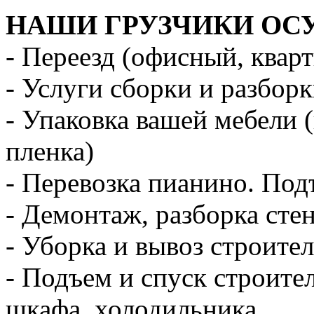
НАШИ ГРУЗЧИКИ ОС
- Переезд (офисный, квар
- Услуги сборки и разбор
- Упаковка вашей мебели 
пленка)
- Перевозка пианино. Под
- Демонтаж, разборка стен
- Уборка и вывоз строите
- Подъем и спуск строите
шкафа, холодильника