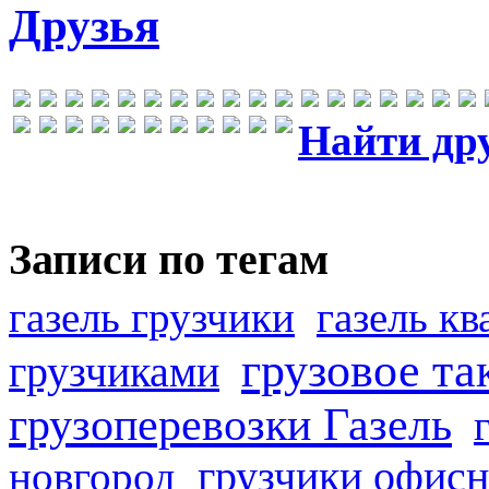
Друзья
Найти др
Записи по тегам
газель грузчики
газель к
грузовое та
грузчиками
грузоперевозки Газель
грузчики офисн
новгород