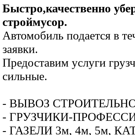
Быстро,качественно убе
строймусор.
Автомобиль подается в те
заявки.
Предоставим услуги грузч
сильные.
- ВЫВОЗ СТРОИТЕЛЬН
- ГРУЗЧИКИ-ПРОФЕСС
- ГАЗЕЛИ 3м, 4м, 5м,