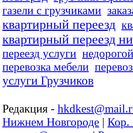
газели с грузчиками
заказ
квартирный переезд
кв
квартирный переезд н
переезд услуги
недорогой
перевозка мебели
перевоз
услуги Грузчиков
Редакция -
hkdkest@mail.r
Нижнем Новгороде
|
Кор. 