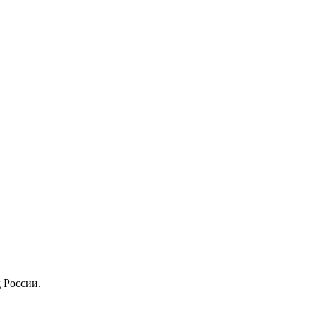
 России.