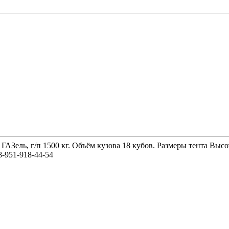
 ГАЗель, г/п 1500 кг. Объём кузова 18 кубов. Размеры тента 
-951-918-44-54