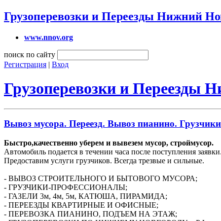
Грузоперевозки и Переезды Нижний Но
www.nnov.org
поиск по сайту
Регистрация
|
Вход
Грузоперевозки и Переезды 
Вывоз мусора. Переезд. Вывоз пианино. Грузчики
Быстро,качественно уберем и вывезем мусор, строймусор.
Автомобиль подается в течении часа после поступления заявки
Предоставим услуги грузчиков. Всегда трезвые и сильные.
- ВЫВОЗ СТРОИТЕЛЬНОГО И БЫТОВОГО МУСОРА;
- ГРУЗЧИКИ-ПРОФЕССИОНАЛЫ;
- ГАЗЕЛИ 3м, 4м, 5м, КАТЮША, ПИРАМИДА;
- ПЕРЕЕЗДЫ КВАРТИРНЫЕ И ОФИСНЫЕ;
- ПЕРЕВОЗКА ПИАНИНО, ПОДЪЕМ НА ЭТАЖ;