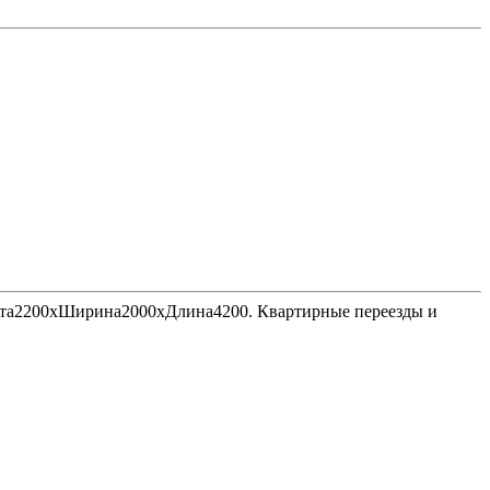
Высота2200хШирина2000хДлина4200. Квартирные переезды и