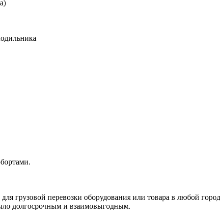
а)
лодильника
обортами.
, для грузовой перевозки оборудования или товара в любой город
 было долгосрочным и взаимовыгодным.