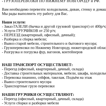
- ГРУЗОПЕРЕВОЗКИ ПО НИЖНЕМУ НОВГОРОДУ и РФ.
Вам необходимо перевезти холодильник, диван, стенку и дома
Мы рады выполнить эту работу для Вас.
Наши услуги:
- Заказ ГАЗЕЛИ (бычка и другой грузовой транспорт) от 400р/ч
- Услуги ГРУЗЧИКОВ от 250 р/ч;
- ПЕРЕЕЗД (квартирный, офисный, дачный);
- Разборка и сборка мебели;
- Вывоз старой мебели, строительного и бытового мусора;
- Грузоперевозки по Нижнему Новгороду, нижегородской облас
- Разгрузка и погрузка фур, вагонов, контейнеров
НАШ ТРАНСПОРТ ОСУЩЕСТВЛЯЕТ:
- Переезд (офисный, квартирный, дачный, склада)
- Доставка строительных материалов, мебели, шкафа, холодиль
- Перевозка пианино, сейфов, такелаж. Подъём на этаж
- Вывоз строительного мусора
- Транспортные грузо перевозки
НАШИ ГРУЗЧИКИ ОСУЩЕСТВЛЯЮТ:
- Переезд (офисный, квартирный, дачный, склада)
- Услуги сборки и разборки мебели