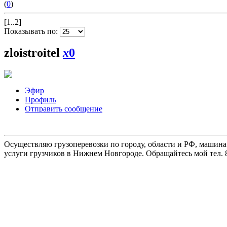
(
0
)
[1..2]
Показывать по:
zloistroitel
x
0
Эфир
Профиль
Отправить сообщение
Осуществляю грузоперевозки по городу, области и РФ, машина
услуги грузчиков в Нижнем Новгороде. Обращайтесь мой тел. 8