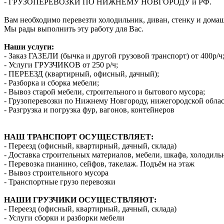
- ГРУЗОПЕРЕВОЗКИ ПО НИЖНЕМУ НОВГОРОДУ и РФ.
Вам необходимо перевезти холодильник, диван, стенку и дома
Мы рады выполнить эту работу для Вас.
Наши услуги:
- Заказ ГАЗЕЛИ (бычка и другой грузовой транспорт) от 400р/ч
- Услуги ГРУЗЧИКОВ от 250 р/ч;
- ПЕРЕЕЗД (квартирный, офисный, дачный);
- Разборка и сборка мебели;
- Вывоз старой мебели, строительного и бытового мусора;
- Грузоперевозки по Нижнему Новгороду, нижегородской облас
- Разгрузка и погрузка фур, вагонов, контейнеров
НАШ ТРАНСПОРТ ОСУЩЕСТВЛЯЕТ:
- Переезд (офисный, квартирный, дачный, склада)
- Доставка строительных материалов, мебели, шкафа, холодиль
- Перевозка пианино, сейфов, такелаж. Подъём на этаж
- Вывоз строительного мусора
- Транспортные грузо перевозки
НАШИ ГРУЗЧИКИ ОСУЩЕСТВЛЯЮТ:
- Переезд (офисный, квартирный, дачный, склада)
- Услуги сборки и разборки мебели