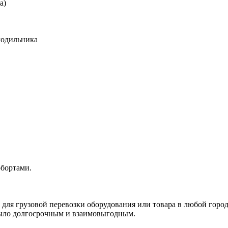
а)
лодильника
обортами.
, для грузовой перевозки оборудования или товара в любой город
 было долгосрочным и взаимовыгодным.