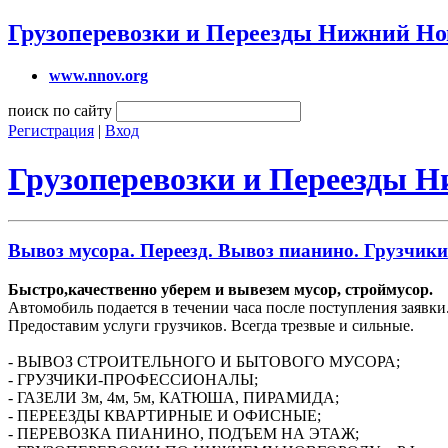
Грузоперевозки и Переезды Нижний Но
www.nnov.org
поиск по сайту
Регистрация
|
Вход
Грузоперевозки и Переезды 
Вывоз мусора. Переезд. Вывоз пианино. Грузчики
Быстро,качественно уберем и вывезем мусор, строймусор.
Автомобиль подается в течении часа после поступления заявки
Предоставим услуги грузчиков. Всегда трезвые и сильные.
- ВЫВОЗ СТРОИТЕЛЬНОГО И БЫТОВОГО МУСОРА;
- ГРУЗЧИКИ-ПРОФЕССИОНАЛЫ;
- ГАЗЕЛИ 3м, 4м, 5м, КАТЮША, ПИРАМИДА;
- ПЕРЕЕЗДЫ КВАРТИРНЫЕ И ОФИСНЫЕ;
- ПЕРЕВОЗКА ПИАНИНО, ПОДЪЕМ НА ЭТАЖ;