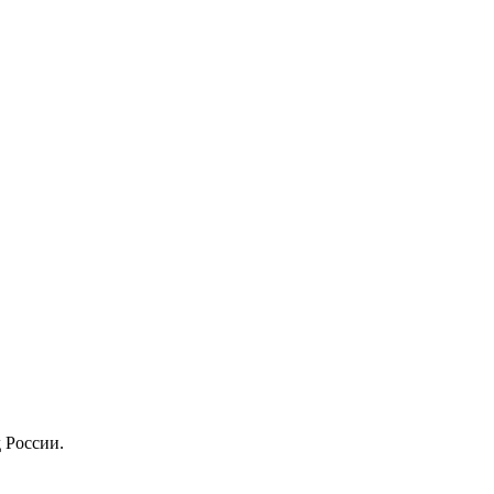
 России.