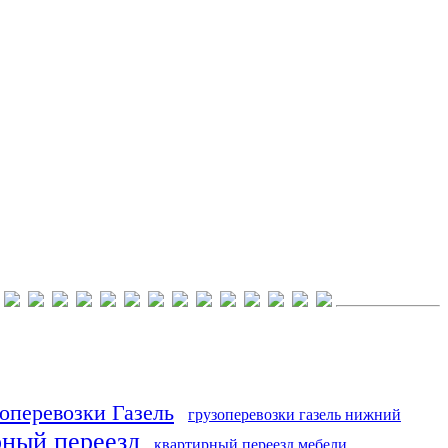
оперевозки Газель
грузоперевозки газель нижний
рный переезд
квартирный переезд мебели