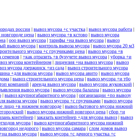
городах россии
|
вывоз мусора +с участка
|
вывоз мусора работа
|
 новгороде цена
|
вывоз мусора +в кстово
|
вывоз мусора
она
|
ооо вывоз мусора
|
тарифы +на вывоз мусора
|
вывоз
ый вывоз мусора
|
контроль вывоза мусора
|
вывоз мусора 20 м3
роительного мусора +с грузчиками цена
|
вывоз мусора +в
а семенов
|
+как отразить +в бухучете вывоз мусора
|
уборка +и
воз мусора контейнером
|
лицензия +на вывоз мусора
|
вывоз
воз мусора дзержинск +из сада
|
вывоз строительного мусора
шина +для вывоза мусора
|
вывоз мусора авито
|
вывоз мусора
дома
|
вывоз строительного мусора цена
|
вывоз мусора +и тбо
 топ компаний
|
аренда вывоз мусора
|
вывоз мусора жуковский
|
бъявления вывоз мусора
|
вывоз мусора балахна
|
вывоз мусора
о
|
вывоз крупногабаритного мусора
|
организации +по вывозу
для вывоза мусора
|
вывоз мусора +с грузчиками
|
вывоз мусора
ое лицо +в нижнем новгороде
|
вывоз бытового мусора нижний
егородский
|
вывоз мусора нижний новгород цена
|
сбор +и
азань контейнер
|
заказать контейнер +для мусора вывоз
|
вывоз
отходов мусора
|
вывоз крупногабаритного мусора нижний
новгород недорого
|
вывоз мусора самара
|
слом домов вывоз
 +на вывоз мусора
|
вывоз мусора +с дачного участка +с