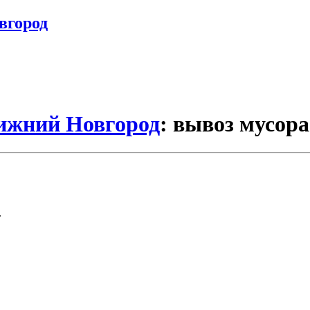
вгород
Нижний Новгород
: вывоз мусор
.