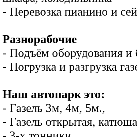
- Перевозка пианино и се
Разнорабочие
- Подъём оборудования и 
- Погрузка и разгрузка газ
Наш автопарк это:
- Газель 3м, 4м, 5м.,
- Газель открытая, катюш
- 3-х тонники