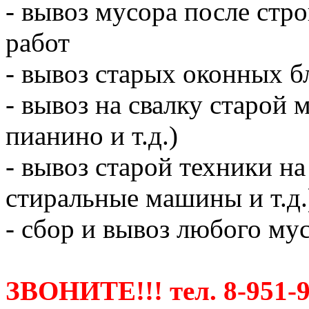
- вывоз мусора после ст
работ
- вывоз старых оконных б
- вывоз на свалку старой 
пианино и т.д.)
- вывоз старой техники на
стиральные машины и т.д.
- сбор и вывоз любого мус
ЗВОНИТЕ!!! тел. 8-951-9