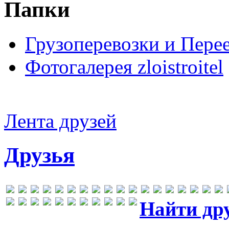
Папки
Грузоперевозки и Пере
Фотогалерея zloistroitel
Лента друзей
Друзья
Найти др