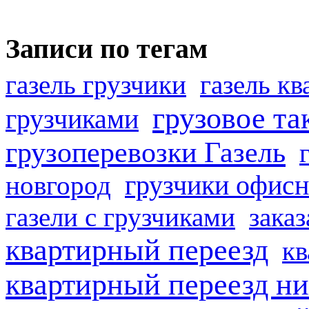
Записи по тегам
газель грузчики
газель к
грузовое та
грузчиками
грузоперевозки Газель
грузчики офисн
новгород
газели с грузчиками
заказ
квартирный переезд
кв
квартирный переезд н