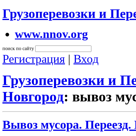
Грузоперевозки и Пе
www.nnov.org
поиск по сайту
Регистрация
|
Вход
Грузоперевозки и 
Новгород
: вывоз му
Вывоз мусора. Переезд.