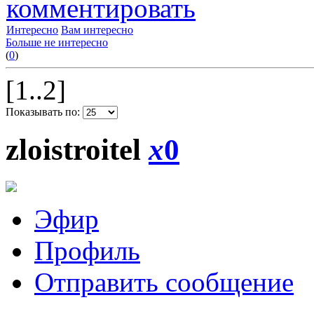
комментировать
Интересно
Вам интересно
Больше не интересно
(
0
)
[1..2]
Показывать по:
zloistroitel
x
0
Эфир
Профиль
Отправить сообщение