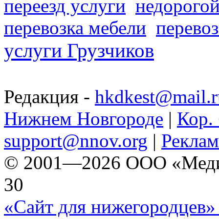
переезд услуги
недорогой
перевозка мебели
перевоз
услуги Грузчиков
Редакция -
hkdkest@mail.r
Нижнем Новгороде
|
Кор. 
support@nnov.org
|
Реклам
© 2001—2026 ООО «Медиа 
30
«Сайт для нижегородцев» 