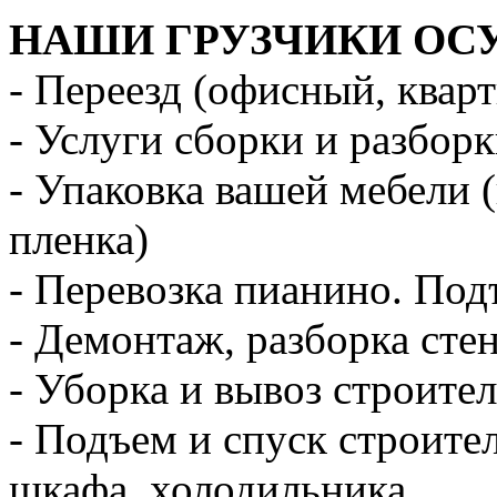
НАШИ ГРУЗЧИКИ ОС
- Переезд (офисный, квар
- Услуги сборки и разбор
- Упаковка вашей мебели 
пленка)
- Перевозка пианино. Под
- Демонтаж, разборка стен
- Уборка и вывоз строите
- Подъем и спуск строите
шкафа, холодильника