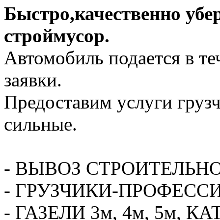
Быстро,качественно убе
строймусор.
Автомобиль подается в те
заявки.
Предоставим услуги грузч
сильные.
- ВЫВОЗ СТРОИТЕЛЬН
- ГРУЗЧИКИ-ПРОФЕСС
- ГАЗЕЛИ 3м, 4м, 5м,