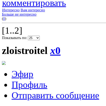
комментировать
Интересно
Вам интересно
Больше не интересно
(
0
)
[1..2]
Показывать по:
zloistroitel
x
0
Эфир
Профиль
Отправить сообщение