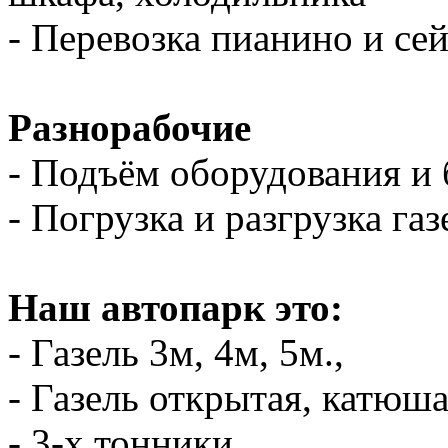
- Перевозка пианино и се
Разнорабочие
- Подъём оборудования и 
- Погрузка и разгрузка газ
Наш автопарк это:
- Газель 3м, 4м, 5м.,
- Газель открытая, катюш
- 3-х тонники