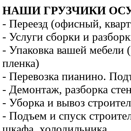
НАШИ ГРУЗЧИКИ ОС
- Переезд (офисный, квар
- Услуги сборки и разбор
- Упаковка вашей мебели 
пленка)
- Перевозка пианино. Под
- Демонтаж, разборка стен
- Уборка и вывоз строите
- Подъем и спуск строите
шкафа, холодильника