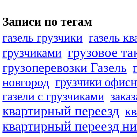
Записи по тегам
газель грузчики
газель к
грузовое та
грузчиками
грузоперевозки Газель
грузчики офисн
новгород
газели с грузчиками
заказ
квартирный переезд
кв
квартирный переезд н