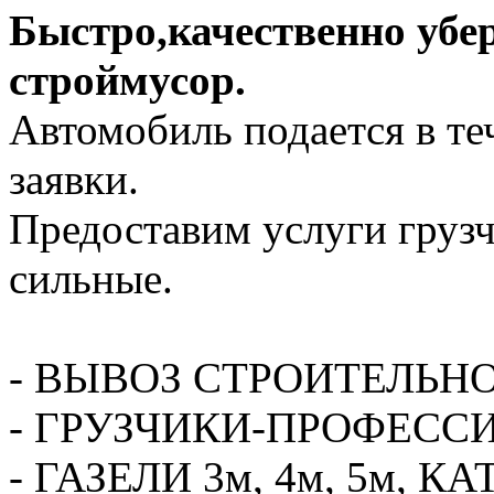
Быстро,качественно убе
строймусор.
Автомобиль подается в те
заявки.
Предоставим услуги грузч
сильные.
- ВЫВОЗ СТРОИТЕЛЬН
- ГРУЗЧИКИ-ПРОФЕСС
- ГАЗЕЛИ 3м, 4м, 5м,