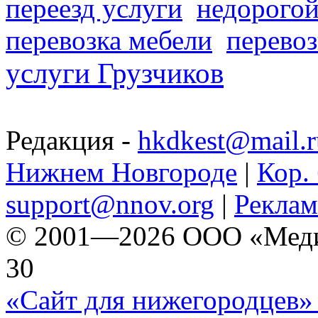
переезд услуги
недорогой
перевозка мебели
перевоз
услуги Грузчиков
Редакция -
hkdkest@mail.r
Нижнем Новгороде
|
Кор. 
support@nnov.org
|
Реклам
© 2001—2026 ООО «Медиа 
30
«Сайт для нижегородцев» 