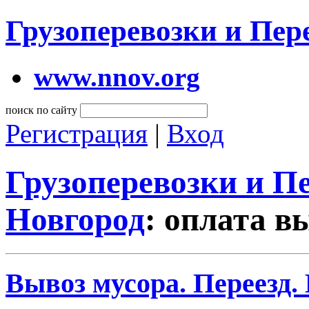
Грузоперевозки и Пе
www.nnov.org
поиск по сайту
Регистрация
|
Вход
Грузоперевозки и 
Новгород
: оплата в
Вывоз мусора. Переезд.