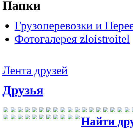
Папки
Грузоперевозки и Пере
Фотогалерея zloistroitel
Лента друзей
Друзья
Найти др