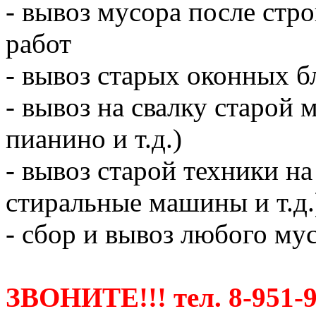
- вывоз мусора после ст
работ
- вывоз старых оконных б
- вывоз на свалку старой 
пианино и т.д.)
- вывоз старой техники на
стиральные машины и т.д.
- сбор и вывоз любого мус
ЗВОНИТЕ!!! тел. 8-951-9