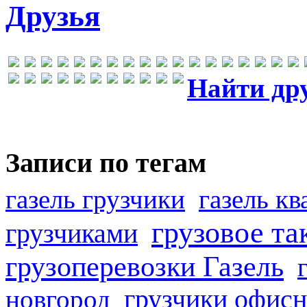
Друзья
Найти др
Записи по тегам
газель грузчики
газель к
грузовое та
грузчиками
грузоперевозки Газель
грузчики офисн
новгород