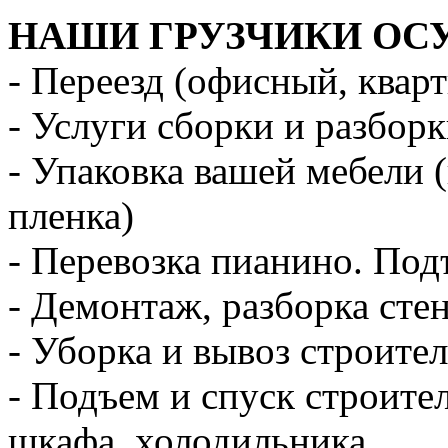
НАШИ ГРУЗЧИКИ ОС
- Переезд (офисный, квар
- Услуги сборки и разбор
- Упаковка вашей мебели 
пленка)
- Перевозка пианино. Под
- Демонтаж, разборка стен
- Уборка и вывоз строите
- Подъем и спуск строите
шкафа, холодильника