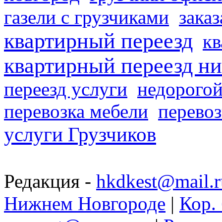
газели с грузчиками
заказ
квартирный переезд
кв
квартирный переезд н
переезд услуги
недорогой
перевозка мебели
перевоз
услуги Грузчиков
Редакция -
hkdkest@mail.r
Нижнем Новгороде
|
Кор. 