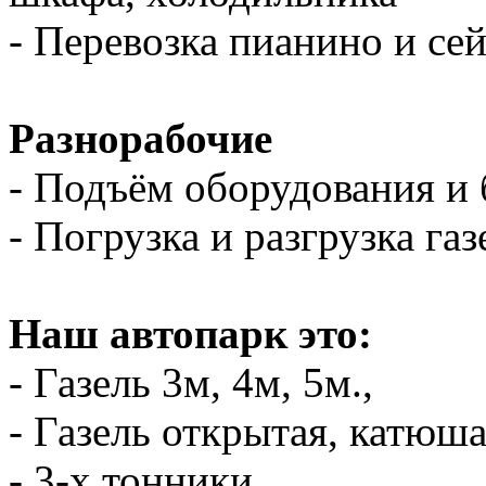
- Перевозка пианино и се
Разнорабочие
- Подъём оборудования и 
- Погрузка и разгрузка газ
Наш автопарк это:
- Газель 3м, 4м, 5м.,
- Газель открытая, катюш
- 3-х тонники