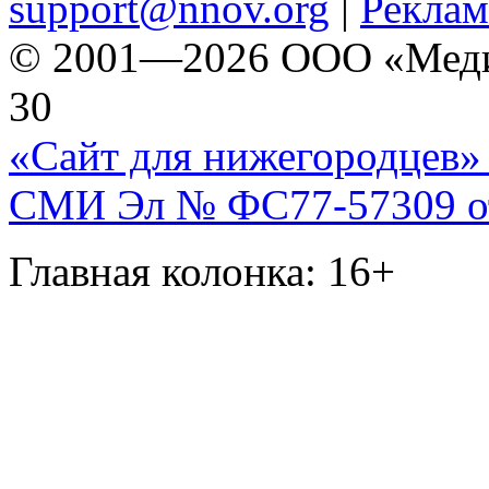
support@nnov.org
|
Реклам
© 2001—2026 ООО «Медиа 
30
«Сайт для нижегородцев» 
СМИ Эл № ФС77-57309 от 
Главная колонка: 16+