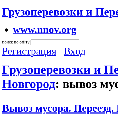
Грузоперевозки и Пе
www.nnov.org
поиск по сайту
Регистрация
|
Вход
Грузоперевозки и 
Новгород
: вывоз му
Вывоз мусора. Переезд.