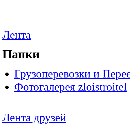
Лента
Папки
Грузоперевозки и Пере
Фотогалерея zloistroitel
Лента друзей