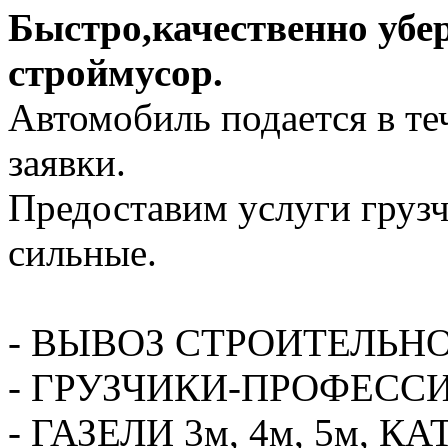
Быстро,качественно убе
строймусор.
Автомобиль подается в те
заявки.
Предоставим услуги грузч
сильные.
- ВЫВОЗ СТРОИТЕЛЬН
- ГРУЗЧИКИ-ПРОФЕСС
- ГАЗЕЛИ 3м, 4м, 5м,