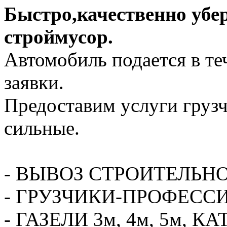
Быстро,качественно убе
строймусор.
Автомобиль подается в те
заявки.
Предоставим услуги грузч
сильные.
- ВЫВОЗ СТРОИТЕЛЬН
- ГРУЗЧИКИ-ПРОФЕСС
- ГАЗЕЛИ 3м, 4м, 5м,