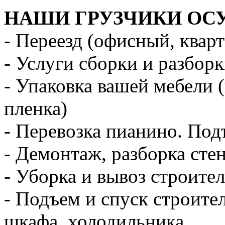
НАШИ ГРУЗЧИКИ ОС
- Переезд (офисный, квар
- Услуги сборки и разбор
- Упаковка вашей мебели 
пленка)
- Перевозка пианино. Под
- Демонтаж, разборка стен
- Уборка и вывоз строите
- Подъем и спуск строите
шкафа, холодильника