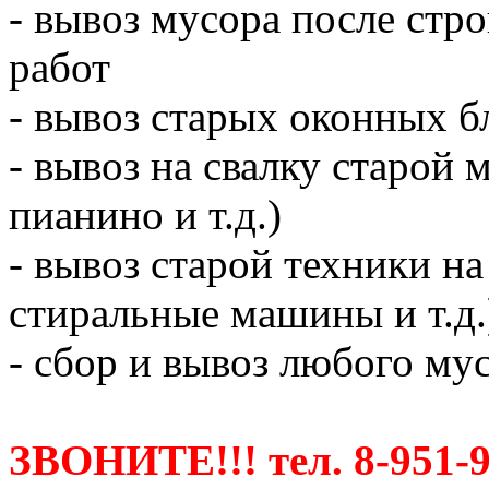
- вывоз мусора после ст
работ
- вывоз старых оконных б
- вывоз на свалку старой 
пианино и т.д.)
- вывоз старой техники на
стиральные машины и т.д.
- сбор и вывоз любого мус
ЗВОНИТЕ!!! тел. 8-951-9