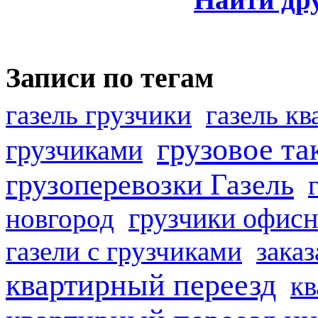
Записи по тегам
газель грузчики
газель к
грузовое та
грузчиками
грузоперевозки Газель
грузчики офисн
новгород
газели с грузчиками
заказ
квартирный переезд
кв