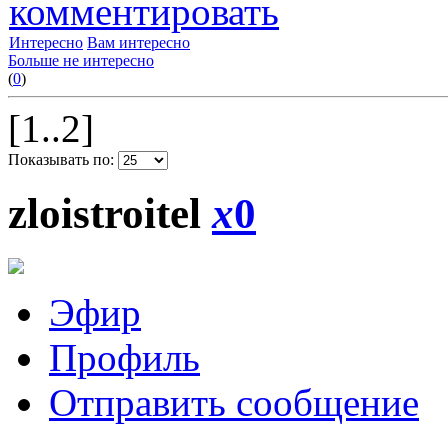
комментировать
Интересно
Вам интересно
Больше не интересно
(
0
)
[1..2]
Показывать по:
zloistroitel
x
0
Эфир
Профиль
Отправить сообщение