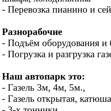
- Перевозка пианино и се
Разнорабочие
- Подъём оборудования и 
- Погрузка и разгрузка газ
Наш автопарк это:
- Газель 3м, 4м, 5м.,
- Газель открытая, катюш
- 3-х тонники