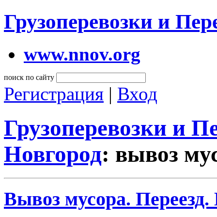
Грузоперевозки и Пе
www.nnov.org
поиск по сайту
Регистрация
|
Вход
Грузоперевозки и 
Новгород
: вывоз му
Вывоз мусора. Переезд.