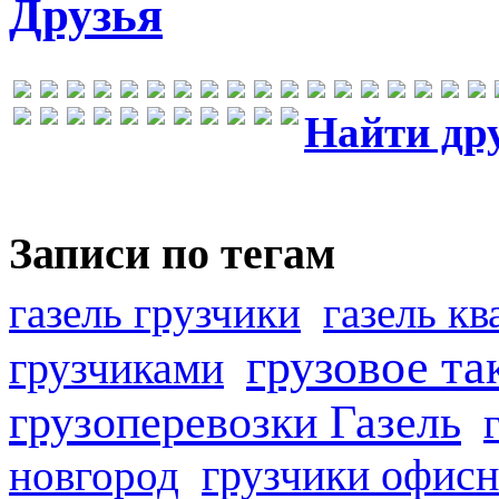
Друзья
Найти др
Записи по тегам
газель грузчики
газель к
грузовое та
грузчиками
грузоперевозки Газель
грузчики офисн
новгород