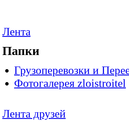
Лента
Папки
Грузоперевозки и Пере
Фотогалерея zloistroitel
Лента друзей