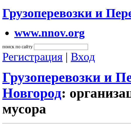
Грузоперевозки и Пе
www.nnov.org
поиск по сайту
Регистрация
|
Вход
Грузоперевозки и 
Новгород
: организа
мусора