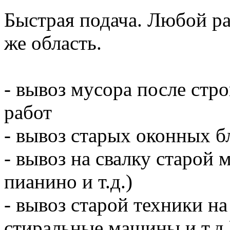
Быстрая подача. Любой р
же область.
- вывоз мусора после ст
работ
- вывоз старых оконных б
- вывоз на свалку старой 
пианино и т.д.)
- вывоз старой техники на
стиральные машины и т.д.