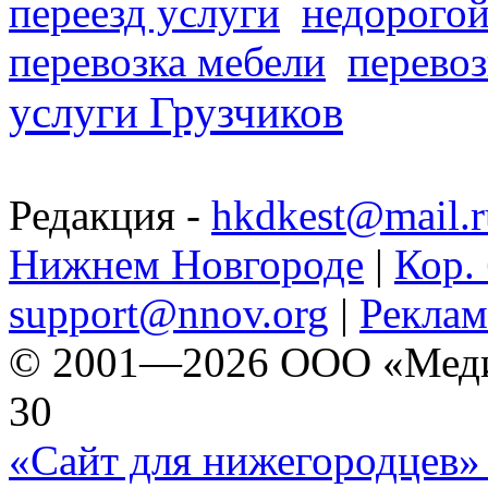
переезд услуги
недорогой
перевозка мебели
перевоз
услуги Грузчиков
Редакция -
hkdkest@mail.r
Нижнем Новгороде
|
Кор. 
support@nnov.org
|
Реклам
© 2001—2026 ООО «Медиа 
30
«Сайт для нижегородцев» 