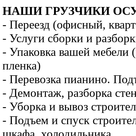
НАШИ ГРУЗЧИКИ ОС
- Переезд (офисный, квар
- Услуги сборки и разбор
- Упаковка вашей мебели 
пленка)
- Перевозка пианино. Под
- Демонтаж, разборка стен
- Уборка и вывоз строите
- Подъем и спуск строите
шкафа, холодильника