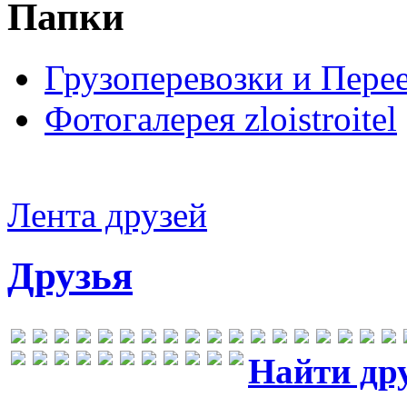
Папки
Грузоперевозки и Пере
Фотогалерея zloistroitel
Лента друзей
Друзья
Найти др