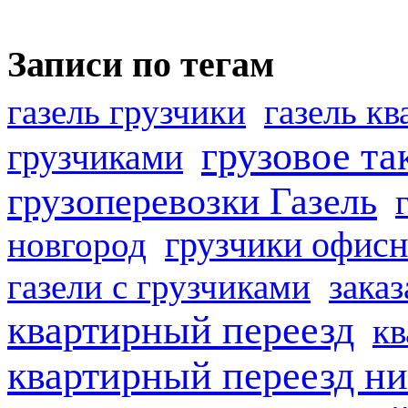
Записи по тегам
газель грузчики
газель к
грузовое та
грузчиками
грузоперевозки Газель
грузчики офисн
новгород
газели с грузчиками
заказ
квартирный переезд
кв
квартирный переезд н