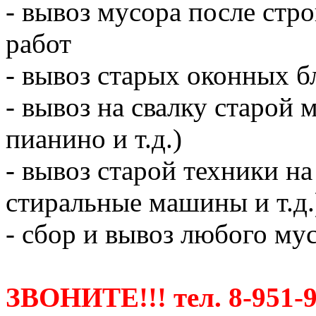
- вывоз мусора после ст
работ
- вывоз старых оконных б
- вывоз на свалку старой 
пианино и т.д.)
- вывоз старой техники на
стиральные машины и т.д.
- сбор и вывоз любого мус
ЗВОНИТЕ!!! тел. 8-951-9