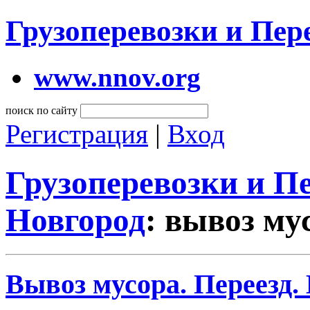
Грузоперевозки и Пе
www.nnov.org
поиск по сайту
Регистрация
|
Вход
Грузоперевозки и 
Новгород
: вывоз му
Вывоз мусора. Переезд.