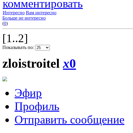
комментировать
Интересно
Вам интересно
Больше не интересно
(
0
)
[1..2]
Показывать по:
zloistroitel
x
0
Эфир
Профиль
Отправить сообщение