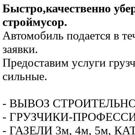
Быстро,качественно убе
строймусор.
Автомобиль подается в те
заявки.
Предоставим услуги грузч
сильные.
- ВЫВОЗ СТРОИТЕЛЬН
- ГРУЗЧИКИ-ПРОФЕСС
- ГАЗЕЛИ 3м, 4м, 5м,