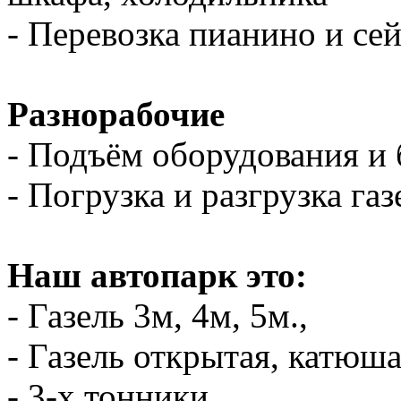
- Перевозка пианино и се
Разнорабочие
- Подъём оборудования и 
- Погрузка и разгрузка газ
Наш автопарк это:
- Газель 3м, 4м, 5м.,
- Газель открытая, катюш
- 3-х тонники